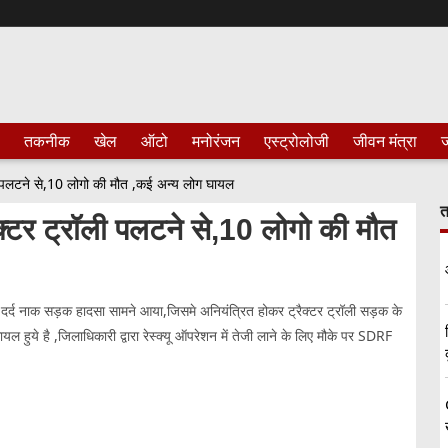
तकनीक
खेल
ऑटो
मनोरंजन
एस्ट्रोलोजी
जीवन मंत्रा
ज
पलटने से,10 लोगो की मौत ,कई अन्य लोग घायल
त
टर ट्रॉली पलटने से,10 लोगो की मौत
एक दर्द नाक सड़क हादसा सामने आया,जिसमे अनियंत्रित होकर ट्रैक्टर ट्रॉली सड़क के
ल हुये है ,जिलाधिकारी द्वारा रेस्क्यू ऑपरेशन में तेजी लाने के लिए मौके पर SDRF