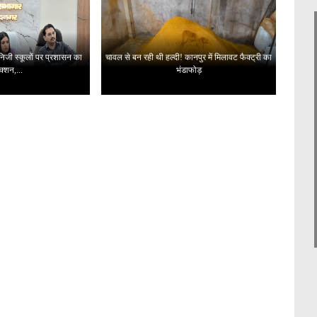
 निजी स्कूलों पर प्रशासन का
चावल से बन रही थी हल्दी! कानपुर में मिलावट फैक्ट्री का
क्शन,...
भंडाफोड़