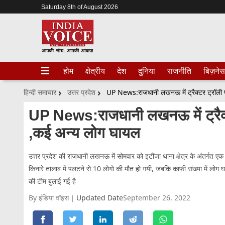
Saturday 8th of August 2026
होम
क्षेत्रीय
देश
दुनिया
राजनीति
बिज़नेस
हिन्दी समाचार
उत्तर प्रदेश
UP News:राजधानी लखनऊ में ट्रैक्टर ट्रॉली 
UP News:राजधानी लखनऊ में ट्रैक्
,कई अन्य लोग घायल
उत्तर प्रदेश की राजधानी लखनऊ में सोमवार को इटौंजा थाना क्षेत्र के अंतर्गत 
किनारे तालाब में पलटने से 10 लोगो की मौत हो गयी, जबकि काफी संख्या में लोग घाय
की टीम बुलाई गई है
By इंडिया वॉइस
Updated Date
September 26, 2022