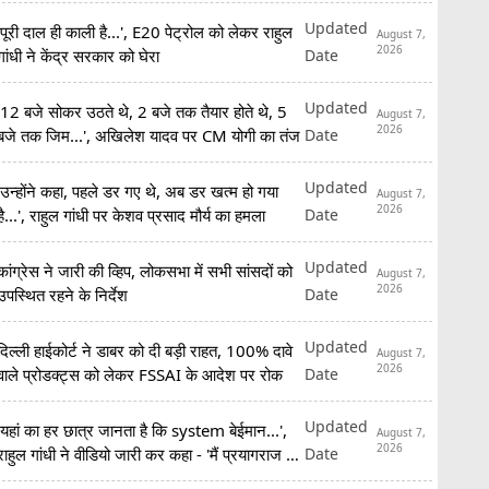
रिजर्व
Updated
'पूरी दाल ही काली है...', E20 पेट्रोल को लेकर राहुल
August 7,
2026
Date
गांधी ने केंद्र सरकार को घेरा
Updated
'12 बजे सोकर उठते थे, 2 बजे तक तैयार होते थे, 5
August 7,
2026
Date
बजे तक जिम...', अखिलेश यादव पर CM योगी का तंज
Updated
'उन्होंने कहा, पहले डर गए थे, अब डर खत्म हो गया
August 7,
2026
Date
है...', राहुल गांधी पर केशव प्रसाद मौर्य का हमला
Updated
कांग्रेस ने जारी की व्हिप, लोकसभा में सभी सांसदों को
August 7,
2026
Date
उपस्थित रहने के निर्देश
Updated
दिल्ली हाईकोर्ट ने डाबर को दी बड़ी राहत, 100% दावे
August 7,
2026
Date
वाले प्रोडक्ट्स को लेकर FSSAI के आदेश पर रोक
Updated
'यहां का हर छात्र जानता है कि system बेईमान...',
August 7,
2026
Date
राहुल गांधी ने वीडियो जारी कर कहा - 'मैं प्रयागराज आ
रहा हूं'