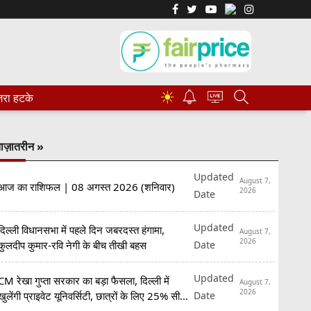
☀
रा हटके
ाज़ातरीन »
Updated
August 7,
आज का राशिफल | 08 अगस्त 2026 (शनिवार)
2026
Date
Updated
दिल्ली विधानसभा में पहले दिन जबरदस्त हंगामा,
August 7,
2026
Date
कुलदीप कुमार-रवि नेगी के बीच तीखी बहस
Updated
CM रेखा गुप्ता सरकार का बड़ा फैसला, दिल्ली में
August 7,
2026
Date
खुलेंगी प्राइवेट यूनिवर्सिटी, छात्रों के लिए 25% सीटें