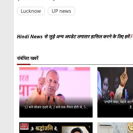
Lucknow
UP news
Hindi News से जुड़े अन्य अपडेट लगातार हासिल करने के लिए हमें
F
संबंधित खबरें
'उन्होंने कहा, पहले डर
'12 बजे सोकर उठते थे, 2 बजे तक तैयार होते थे, 5...
है.