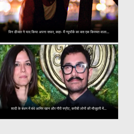
विन डीजल ने याद किया अपना सफर, कहा- मैं न्यूयॉर्क का बस एक किस्मत वाला...
शादी के बंधन में बंधे आमिर खान और गौरी स्प्रैट, करीबी लोगों की मौजूदगी में...