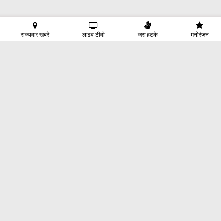
राज्यवार खबरें
लाइव टीवी
जरा हटके
मनोरंजन