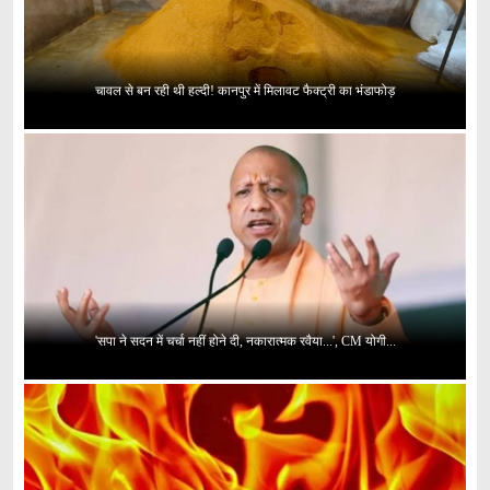
चावल से बन रही थी हल्दी! कानपुर में मिलावट फैक्ट्री का भंडाफोड़
'सपा ने सदन में चर्चा नहीं होने दी, नकारात्मक रवैया...', CM योगी...