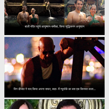
बाली मंदिर पहुंचे आयुष्मान-समीक्षा, किया शुद्धिकरण अनुष्ठान
विन डीजल ने याद किया अपना सफर, कहा- मैं न्यूयॉर्क का बस एक किस्मत वाला...