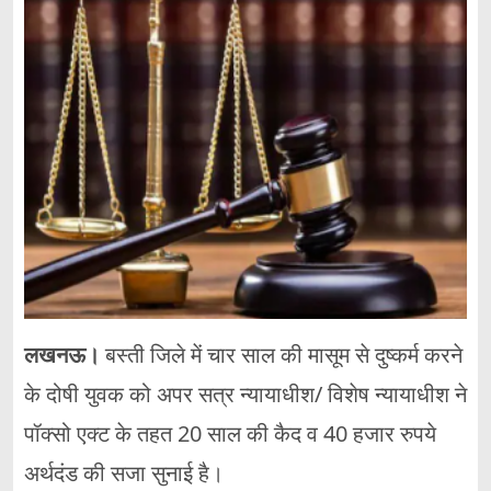
लखनऊ।
बस्ती जिले में चार साल की मासूम से दुष्कर्म करने
के दोषी युवक को अपर सत्र न्यायाधीश/ विशेष न्यायाधीश ने
पॉक्सो एक्ट के तहत 20 साल की कैद व 40 हजार रुपये
अर्थदंड की सजा सुनाई है।