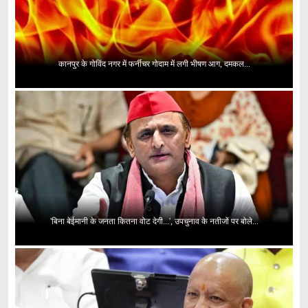
कानपुर के गोविंद नगर में फर्नीचर गोदाम में लगी भीषण आग, दमकल...
'बिना बेईमानी के जनता कितना वोट देगी...', उपचुनाव के नतीजों पर बोले...