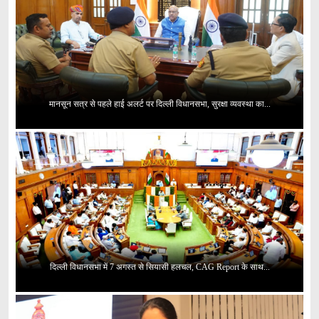
मानसून सत्र से पहले हाई अलर्ट पर दिल्ली विधानसभा, सुरक्षा व्यवस्था का...
दिल्ली विधानसभा में 7 अगस्त से सियासी हलचल, CAG Report के साथ...