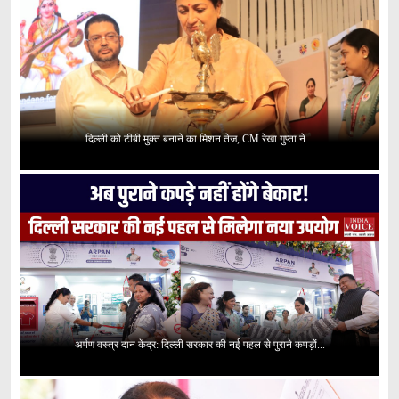
दिल्ली को टीबी मुक्त बनाने का मिशन तेज, CM रेखा गुप्ता ने...
अर्पण वस्त्र दान केंद्र: दिल्ली सरकार की नई पहल से पुराने कपड़ों...