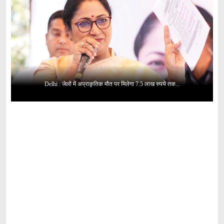
Delhi : जेलों में अप्राकृतिक मौत पर मिलेगा 7.5 लाख रुपये तक...