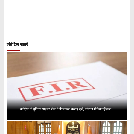
संबंधित खबरें
कांग्रेस ने पुलिस साइबर सेल में शिकायत कराई दर्ज, सोशल मीडिया हैंडल्स...