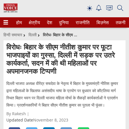
☀
होम
क्षेत्रीय
देश
दुनिया
राजनीति
बिज़नेस
तकनीक
हिन्दी समाचार
दिल्ली
विरोधः बिहार के सीएम नीतीश कुमार पर फूटा भाजपाइयों का गुस्सा, दिल्ली में सड़क पर उतरे कार्यकर्ता, सदन में की थी महिलाओं पर अपमानजनक टिप्पणी
विरोधः बिहार के सीएम नीतीश कुमार पर फूटा
भाजपाइयों का गुस्सा, दिल्ली में सड़क पर उतरे
कार्यकर्ता, सदन में की थी महिलाओं पर
अपमानजनक टिप्पणी
दिल्ली भाजपा अध्यक्ष वीरेंद्र सचदेवा के नेतृत्व में बिहार के मुख्यमंत्री नीतिश कुमार
द्वारा महिलाओं के खिलाफ असंसदीय भाषा के प्रयोग पर बुधवार को कौटलिया मार्ग
स्थित बिहार भवन पर दिल्ली भाजपा महिला मोर्चा के सैकड़ों कार्यकर्ताओं ने प्रदर्शन
किया। प्रदर्शनकारियों ने बिहार सीएम नीतीश कुमार का पुतला भी फूंका।
By Rakesh
Updated Date
November 8, 2023