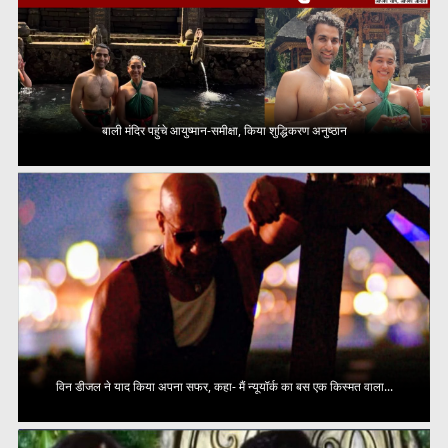
बाली मंदिर पहुंचे आयुष्मान-समीक्षा, किया शुद्धिकरण अनुष्ठान
विन डीजल ने याद किया अपना सफर, कहा- मैं न्यूयॉर्क का बस एक किस्मत वाला...