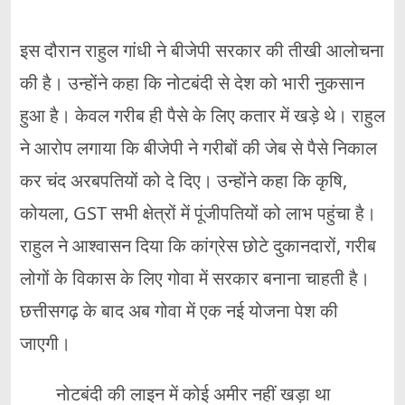
इस दौरान राहुल गांधी ने बीजेपी सरकार की तीखी आलोचना
की है। उन्होंने कहा कि नोटबंदी से देश को भारी नुकसान
हुआ है। केवल गरीब ही पैसे के लिए कतार में खड़े थे। राहुल
ने आरोप लगाया कि बीजेपी ने गरीबों की जेब से पैसे निकाल
कर चंद अरबपतियों को दे दिए। उन्होंने कहा कि कृषि,
कोयला, GST सभी क्षेत्रों में पूंजीपतियों को लाभ पहुंचा है।
राहुल ने आश्वासन दिया कि कांग्रेस छोटे दुकानदारों, गरीब
लोगों के विकास के लिए गोवा में सरकार बनाना चाहती है।
छत्तीसगढ़ के बाद अब गोवा में एक नई योजना पेश की
जाएगी।
नोटबंदी की लाइन में कोई अमीर नहीं खड़ा था