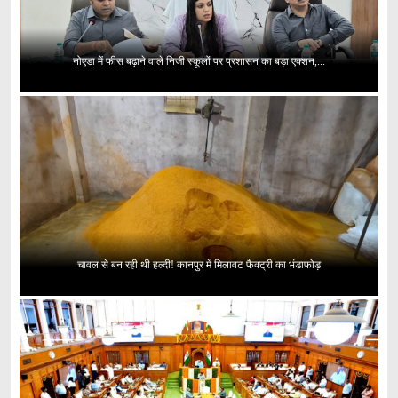
नोएडा में फीस बढ़ाने वाले निजी स्कूलों पर प्रशासन का बड़ा एक्शन,...
चावल से बन रही थी हल्दी! कानपुर में मिलावट फैक्ट्री का भंडाफोड़