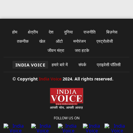
होम
क्षेत्रीय
देश
दुनिया
राजनीति
बिज़नेस
तकनीक
खेल
ऑटो
मनोरंजन
एस्ट्रोलोजी
जीवन मंत्रा
जरा हटके
INDIA VOICE
हमारे बारे में
संपर्क
प्राइवेसी पॉलिसी
© Copyright
India Voice
2024. All rights reserved.
FOLLOW US ON