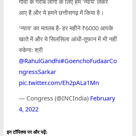
गोवा के गरीब लोगों के लिए हम 'न्याय' लेकर
आए हैं और ये हमने छत्तीसगढ़ में किया है।
'न्याय' का मतलब है- हर महीने ₹6000 आपके
खाते में और ये सिलसिला आंधी-तूफान में भी नहीं
रुकेगा: श्री
@RahulGandhi
#GoenchoFudaarCo
ngressSarkar
pic.twitter.com/Eh2pALa1Mn
— Congress (@INCIndia)
February
4, 2022
इन टॉपिक्स पर और पढ़ें: