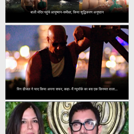
बाली मंदिर पहुंचे आयुष्मान-समीक्षा, किया शुद्धिकरण अनुष्ठान
विन डीजल ने याद किया अपना सफर, कहा- मैं न्यूयॉर्क का बस एक किस्मत वाला...