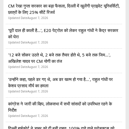
CM रेखा गुप्ता सरकार का बड़ा फैसला, दिल्ली में खुलेंगी प्राइवेट यूनिवर्सिटी,
छात्रों के लिए 25% सीटें रिजर्व
Updated Date
August 7, 2026
'पूरी दाल ही काली है...', E20 पेट्रोल को लेकर राहुल गांधी ने केंद्र सरकार
को घेरा
Updated Date
August 7, 2026
'12 बजे सोकर उठते थे, 2 बजे तक तैयार होते थे, 5 बजे तक जिम...',
अखिलेश यादव पर CM योगी का तंज
Updated Date
August 7, 2026
'उन्होंने कहा, पहले डर गए थे, अब डर खत्म हो गया है...', राहुल गांधी पर
केशव प्रसाद मौर्य का हमला
Updated Date
August 7, 2026
कांग्रेस ने जारी की व्हिप, लोकसभा में सभी सांसदों को उपस्थित रहने के
निर्देश
Updated Date
August 7, 2026
दिल्ली हाईकोर्ट ने डाबर को दी बड़ी राहत, 100% दावे वाले प्रोडक्ट्स को