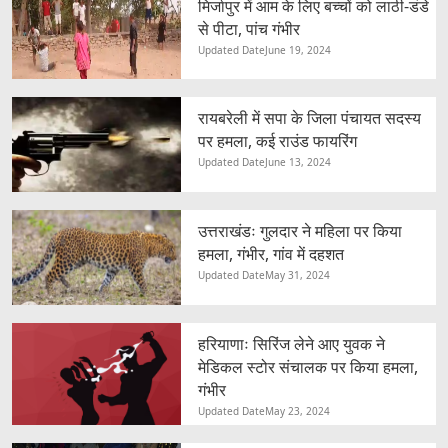
मिर्जापुर में आम के लिए बच्चों को लाठी-डंडे
से पीटा, पांच गंभीर
Updated Date
June 19, 2024
रायबरेली में सपा के जिला पंचायत सदस्य
पर हमला, कई राउंड फायरिंग
Updated Date
June 13, 2024
उत्तराखंडः गुलदार ने महिला पर किया
हमला, गंभीर, गांव में दहशत
Updated Date
May 31, 2024
हरियाणाः सिरिंज लेने आए युवक ने
मेडिकल स्टोर संचालक पर किया हमला,
गंभीर
Updated Date
May 23, 2024