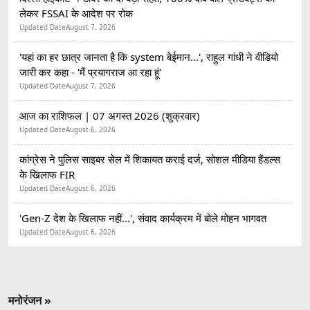
लेकर FSSAI के आदेश पर रोक
Updated Date
August 7, 2026
'यहां का हर छात्र जानता है कि system बेईमान...', राहुल गांधी ने वीडियो
जारी कर कहा - 'मैं प्रयागराज आ रहा हूं'
Updated Date
August 7, 2026
आज का राशिफल | 07 अगस्त 2026 (शुक्रवार)
Updated Date
August 6, 2026
कांग्रेस ने पुलिस साइबर सेल में शिकायत कराई दर्ज, सोशल मीडिया हैंडल्स
के खिलाफ FIR
Updated Date
August 6, 2026
'Gen-Z देश के खिलाफ नहीं...', संवाद कार्यक्रम में बोले मोहन भागवत
Updated Date
August 6, 2026
मनोरंजन »