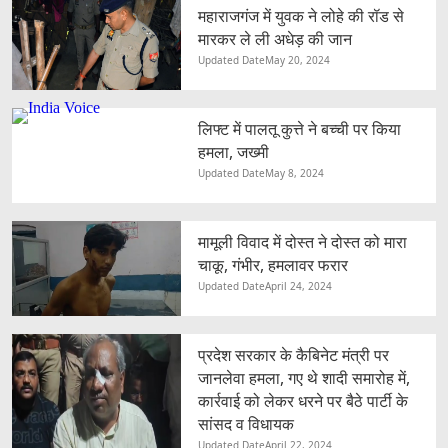
महाराजगंज में युवक ने लोहे की रॉड से
मारकर ले ली अधेड़ की जान
Updated Date
May 20, 2024
लिफ्ट में पालतू कुत्ते ने बच्ची पर किया
हमला, जख्मी
Updated Date
May 8, 2024
मामूली विवाद में दोस्त ने दोस्त को मारा
चाकू, गंभीर, हमलावर फरार
Updated Date
April 24, 2024
प्रदेश सरकार के कैबिनेट मंत्री पर
जानलेवा हमला, गए थे शादी समारोह में,
कार्रवाई को लेकर धरने पर बैठे पार्टी के
सांसद व विधायक
Updated Date
April 22, 2024