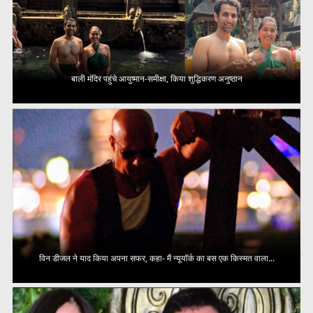
बाली मंदिर पहुंचे आयुष्मान-समीक्षा, किया शुद्धिकरण अनुष्ठान
विन डीजल ने याद किया अपना सफर, कहा- मैं न्यूयॉर्क का बस एक किस्मत वाला...