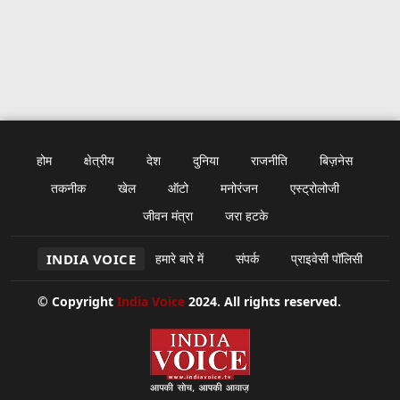
होम
क्षेत्रीय
देश
दुनिया
राजनीति
बिज़नेस
तकनीक
खेल
ऑटो
मनोरंजन
एस्ट्रोलोजी
जीवन मंत्रा
जरा हटके
INDIA VOICE
हमारे बारे में
संपर्क
प्राइवेसी पॉलिसी
© Copyright
India Voice
2024. All rights reserved.