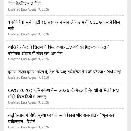
गेम्स मेडलिस्ट से मिले
Updated Date
August 9, 2026
14वीं जेपीएससी पीटी रद्द, सरकार ने मान लीं कई मांगें, CGL एग्जाम कैंसिल
नहीं
Updated Date
August 9, 2026
आखिरी ओवर में सिराज ने किया कमाल...छक्कों की हैट्रिक, भारत ने
रोमांचक अंदाज में जीता वार्म-अप मैच
Updated Date
August 9, 2026
हमारा तिरंगा हमारा गौरव है, देश के लिए सर्वश्रेष्ठ देने की प्रेरणा : PM मोदी
Updated Date
August 9, 2026
CWG 2026 : 'कॉमनवेल्थ गेम्स 2026' के मेडल विजेताओं से मिलेंगे PM
मोदी, खिलाड़ियों में उत्साह
Updated Date
August 9, 2026
बलूचिस्तान में सिर्फ सुरक्षा पर फोकस, विकास और राजनीति को भूल रहा
पाकिस्तान : रिपोर्ट
Updated Date
August 9, 2026