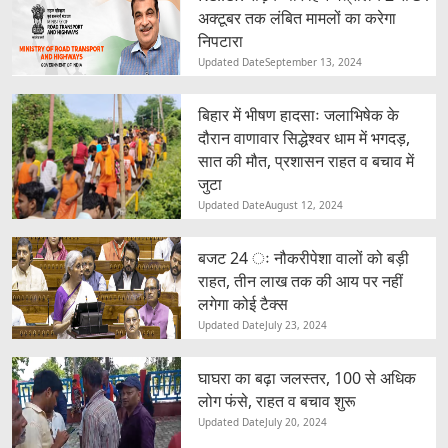
अक्टूबर तक लंबित मामलों का करेगा
निपटारा
Updated Date
September 13, 2024
बिहार में भीषण हादसाः जलाभिषेक के
दौरान वाणावार सिद्धेश्वर धाम में भगदड़,
सात की मौत, प्रशासन राहत व बचाव में
जुटा
Updated Date
August 12, 2024
बजट 24 ः नौकरीपेशा वालों को बड़ी
राहत, तीन लाख तक की आय पर नहीं
लगेगा कोई टैक्स
Updated Date
July 23, 2024
घाघरा का बढ़ा जलस्तर, 100 से अधिक
लोग फंसे, राहत व बचाव शुरू
Updated Date
July 20, 2024