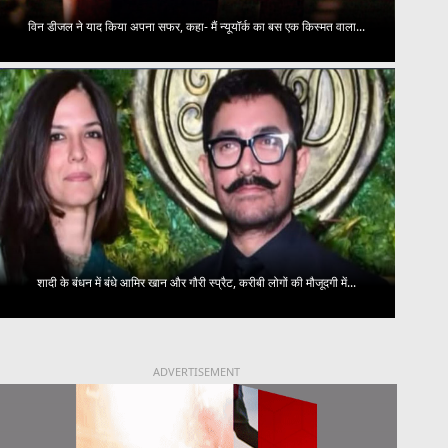
विन डीजल ने याद किया अपना सफर, कहा- मैं न्यूयॉर्क का बस एक किस्मत वाला...
शादी के बंधन में बंधे आमिर खान और गौरी स्प्रैट, करीबी लोगों की मौजूदगी में...
ADVERTISEMENT