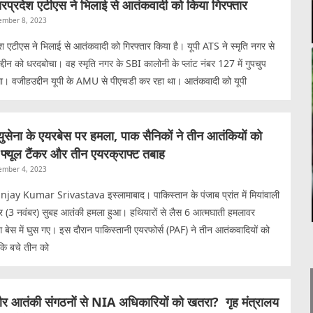
्तरप्रदेश एटीएस ने भिलाई से आतंकवादी को किया गिरफ्तार
ember 8, 2023
श एटीएस ने भिलाई से आतंकवादी को गिरफ्तार किया है। यूपी ATS ने स्मृति नगर से
दीन को धरदबोचा। वह स्मृति नगर के SBI कालोनी के प्लांट नंबर 127 में गुपचुप
था। वजीहउद्दीन यूपी के AMU से पीएचडी कर रहा था। आतंकवादी को यूपी
युसेना के एयरबेस पर हमला, पाक सैनिकों ने तीन आतंकियों को
 फ्यूल टैंकर और तीन एयरक्राफ्ट तबाह
ember 4, 2023
ay Kumar Srivastava इस्लामाबाद। पाकिस्तान के पंजाब प्रांत में मियांवाली
र (3 नवंबर) सुबह आतंकी हमला हुआ। हथियारों से लैस 6 आत्मघाती हमलावर
िंग बेस में घुस गए। इस दौरान पाकिस्तानी एयरफोर्स (PAF) ने तीन आतंकवादियों को
बकि बचे तीन को
र आतंकी संगठनों से NIA अधिकारियों को खतरा? गृह मंत्रालय