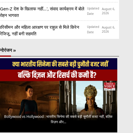
'Gen-Z देश के खिलाफ नहीं...', संवाद कार्यक्रम में बोले
Updated
August 6,
2026
Date
मोहन भागवत
परिसीमन और महिला आरक्षण पर राहुल से मिले किरेन
Updated
August 6,
2026
Date
रिजिजू, नहीं बनी सहमति
नोरंजन »
Bollywood vs Hollywood : भारतीय सिनेमा की सबसे बड़ी चुनौती बजट नहीं, बल्कि
विज़न और...