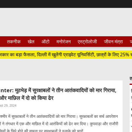
तकनीक
खेल
ऑटो
मनोरंजन
एस्ट्रोलोजी
जीवन मंत्रा
ज
ैसला, दिल्ली में खुलेंगी प्राइवेट यूनिवर्सिटी, छात्रों के लिए 25% सीटें रिजर्व
त
: मुठभेड़ में सुरक्षाबलों ने तीन आतंकवादियों को मार गिराया,
 और माछिल में दो को किया ढेर
st 29, 2024
्मीर में सुरक्षाबलों ने तीन आतंकवादियों को मार गिराया। सुरक्षाबलों का सर्च आपरेशन
लों ने तंगधार में एक और माछिल में दो आतंकियों को ढेर कर दिया। कुपवाड़ा और राजौरी
यों के छिपे होने की सूचना पर सुरक्षाबलों ने इलाके को चारों