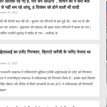
र आतंकी रह गए हैं, मार कर आऊंगा’ , सचिन की ये बातें बता
 से नहीं थम रहे आंसू, 8 दिसंबर को होने वाली थी शादी
ember 24, 2023
दी की तैयारी चल रही थी। बुधवार को परिजनों से बात हुई थी। कहा था दो और
 मार कर आऊंगा। शुक्रवार को शहादत की ख़बर पाकर परिजनों में मातम छा गया।
चिन राजौरी मुठभेड़ में शहीद हो गया। अलीगढ़ के
आई का एजेंट गिरफ्तार, क्रिप्टो करेंसी के जरिए भेजता था
ember 22, 2023
ाजधानी लखनऊ में पाकिस्तानी खुफिया एजेंसी आईएसआई के एजेंट को गिरफ्तार
एस ने राजाजीपुरम् लखनऊ से वसीउल्लाह को गिरफ्तार किया है। इसके पहले सितंबर
ंद्र सिंह चौहान उर्फ शैलेश से मिली जानकारी के बाद ATS ने वसीउल्लाह की गिरफ्तारी
साइबर