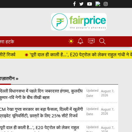
☀
रा हटके
'पूरी दाल ही काली है...', E20 पेट्रोल को लेकर राहुल गांधी ने केंद्र सरकार 
ाज़ातरीन »
दिल्ली विधानसभा में पहले दिन जबरदस्त हंगामा, कुलदीप
Updated
August 7,
2026
Date
कुमार-रवि नेगी के बीच तीखी बहस
CM रेखा गुप्ता सरकार का बड़ा फैसला, दिल्ली में खुलेंगी
Updated
August 7,
2026
Date
प्राइवेट यूनिवर्सिटी, छात्रों के लिए 25% सीटें रिजर्व
'पूरी दाल ही काली है...', E20 पेट्रोल को लेकर राहुल
Updated
August 7,
2026