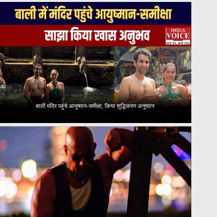
बाली मंदिर पहुंचे आयुष्मान-समीक्षा, किया शुद्धिकरण अनुष्ठान