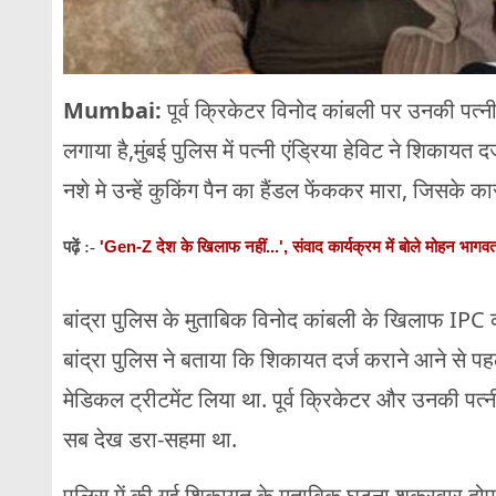
Mumbai:
पूर्व क्रिकेटर विनोद कांबली पर उनकी पत्न
लगाया है,मुंबई पुलिस में पत्नी एंड्रिया हेविट ने शिकायत
नशे मे उन्हें कुकिंग पैन का हैंडल फेंककर मारा, जिसके 
'Gen-Z देश के खिलाफ नहीं...', संवाद कार्यक्रम में बोले मोहन भागव
पढ़ें :-
बांद्रा पुलिस के मुताबिक विनोद कांबली के खिलाफ IPC
बांद्रा पुलिस ने बताया कि शिकायत दर्ज कराने आने से पह
मेडिकल ट्रीटमेंट लिया था. पूर्व क्रिकेटर और उनकी पत्
सब देख डरा-सहमा था.
पुलिस में की गई शिकायत के मुताबिक घटना शुक्रवार दोपह