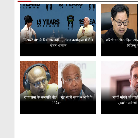
'Gen-Z देश के खिलाफ नहीं...', संवाद कार्यक्रम में बोले
परिसीमन और महिला आरक्ष
मोहन भागवत
रिजिजू, 
राज्यसभा के सभापति बोले - 'गृह मंत्री सदन में आने के
'माफी मांगने की कोई
निवेदन...
प्रदर्शनकारियों 