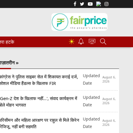
☀
रा हटके
ाज़ातरीन »
Updated
कांग्रेस ने पुलिस साइबर सेल में शिकायत कराई दर्ज,
August 6,
2026
Date
सोशल मीडिया हैंडल्स के खिलाफ FIR
Updated
'Gen-Z देश के खिलाफ नहीं...', संवाद कार्यक्रम में
August 6,
2026
Date
बोले मोहन भागवत
Updated
परिसीमन और महिला आरक्षण पर राहुल से मिले किरेन
August 6,
2026
Date
रिजिजू, नहीं बनी सहमति