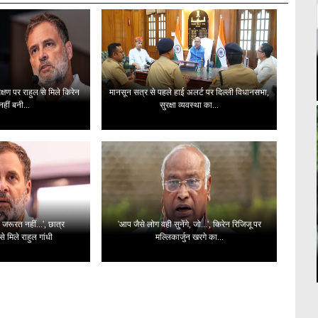
ण पर राहुल से मिले किरेन
मानसून सत्र से पहले हाई अलर्ट पर दिल्ली विधानसभा,
नहीं बनी...
सुरक्षा व्यवस्था का...
 जरूरत नहीं...', छात्र
'आप जैसे लोग वही सुनेंगे, जो...', किरेन रिजिजू पर
से मिले राहुल गांधी
मल्लिकार्जुन खरगे का...