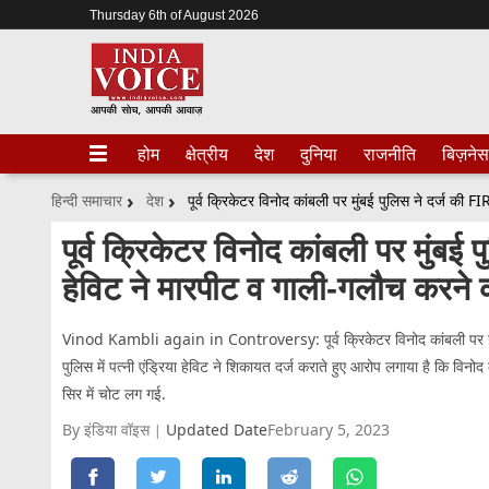
Thursday 6th of August 2026
होम
क्षेत्रीय
देश
दुनिया
राजनीति
बिज़नेस
हिन्दी समाचार
देश
पूर्व क्रिकेटर विनोद कांबली पर मुंबई प
हेविट ने मारपीट व गाली-गलौच करने
Vinod Kambli again in Controversy: पूर्व क्रिकेटर विनोद कांबली पर उनकी
पुलिस में पत्नी एंड्रिया हेविट ने शिकायत दर्ज कराते हुए आरोप लगाया है कि विनोद
सिर में चोट लग गई.
By इंडिया वॉइस
Updated Date
February 5, 2023