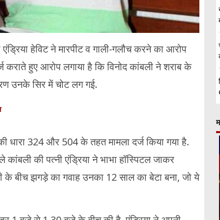
ी एंड्रिया हेविट ने मारपीट व गाली-गलौच करने का आरोप
 दर्ज कराते हुए आरोप लगाया है कि विनोद कांबली ने शराब के
कारण उनके सिर में चोट लग गई.
त
म
 की धारा 324 और 504 के तहत मामला दर्ज किया गया है.
ले कांबली की पत्नी एंड्रिया ने भाभा हॉस्पिटल जाकर
नी के बीच झगड़े का गवाह उनका 12 साल का बेटा बना, जो ये
र 1 बजे से 1.30 बजे के बीच की है. एंड्रिया ने अपनी