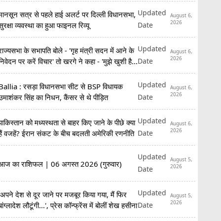
Updated
मानसून सत्र से पहले हाई अलर्ट पर दिल्ली विधानसभा,
August 6,
2026
Date
सुरक्षा व्यवस्था का हुआ फाइनल रिव्यू
Updated
राज्यसभा के सभापति बोले - 'गृह मंत्री सदन में आने के
August 6,
2026
Date
निवेदन पर करें विचार' तो खरगे ने कहा - 'मुझे खुशी है
कि...'
Updated
Ballia : रसड़ा विधानसभा सीट से BSP विधायक
August 6,
2026
Date
उमाशंकर सिंह का निधन, कैंसर से थे पीड़ित
Updated
पाकिस्तान को मध्यस्थता से बाहर किए जाने के पीछे क्या
August 6,
2026
Date
हैं वजहें? ईरान संकट के बीच बदलती अमेरिकी रणनीति
Updated
August 5,
आज का राशिफल | 06 अगस्त 2026 (गुरुवार)
2026
Date
Updated
'अपने देश से दूर जाने पर मजबूर किया गया, मैं फिर
August 5,
2026
Date
बांग्लादेश लौटूंगी...', प्रेस कॉन्फ्रेंस में बोलीं शेख हसीना