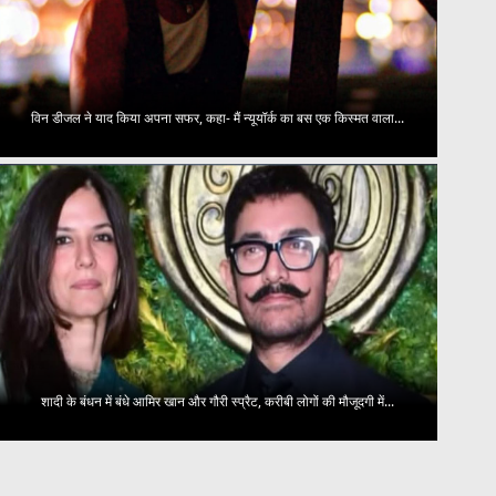
विन डीजल ने याद किया अपना सफर, कहा- मैं न्यूयॉर्क का बस एक किस्मत वाला...
शादी के बंधन में बंधे आमिर खान और गौरी स्प्रैट, करीबी लोगों की मौजूदगी में...