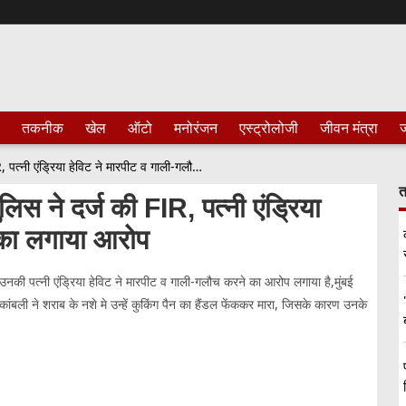
तकनीक
खेल
ऑटो
मनोरंजन
एस्ट्रोलोजी
जीवन मंत्रा
ज
पूर्व क्रिकेटर विनोद कांबली पर मुंबई पुलिस ने दर्ज की FIR, पत्नी एंड्रिया हेविट ने मारपीट व गाली-गलौच करने का लगाया आरोप
त
ुलिस ने दर्ज की FIR, पत्नी एंड्रिया
 का लगाया आरोप
 पत्नी एंड्रिया हेविट ने मारपीट व गाली-गलौच करने का आरोप लगाया है,मुंबई
 कांबली ने शराब के नशे मे उन्हें कुकिंग पैन का हैंडल फेंककर मारा, जिसके कारण उनके