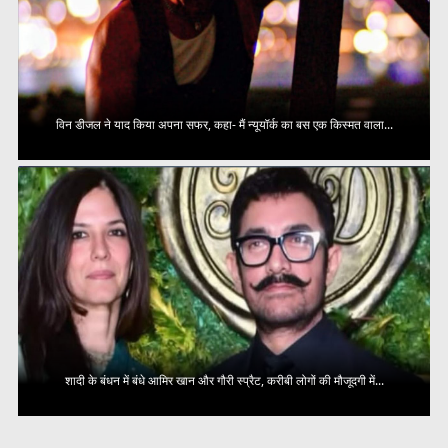
विन डीजल ने याद किया अपना सफर, कहा- मैं न्यूयॉर्क का बस एक किस्मत वाला...
शादी के बंधन में बंधे आमिर खान और गौरी स्प्रैट, करीबी लोगों की मौजूदगी में...