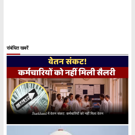
संबंधित खबरें
Jharkhand में वेतन संकट: कर्मचारियों को नहीं मिला वेतन