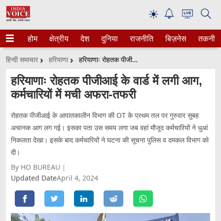
☀
होम
क्षेत्रीय
देश
दुनिया
राजनीति
बिज़नेस
तकनीक
हिन्दी समाचार
हरियाणा
हरियाणाः रोहतक पीजीआई के वार्ड में लगी आग, कर्मचारियों में मची अफरा-तफरी
हरियाणाः रोहतक पीजीआई के वार्ड में लगी आग,
कर्मचारियों में मची अफरा-तफरी
रोहतक पीजीआई के आपातकालीन विभाग की OT के प्रथम तल पर गुरुवार सुबह
अचानक आग लग गई। इसका पता उस समय लगा जब वहां मौजूद कर्मचारियों ने धुआं
निकलता देखा। इसके बाद कर्मचारियों ने घटना की सूचना पुलिस व दमकल विभाग को
दी।
By HO BUREAU
Updated Date
April 4, 2024