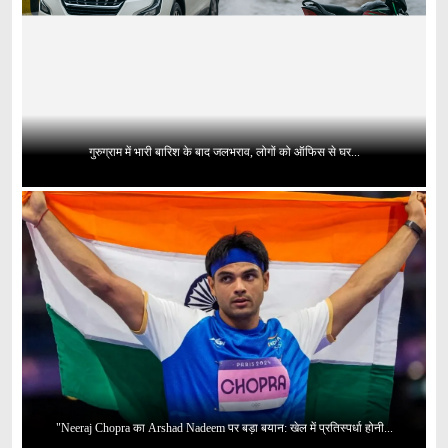
गुरुग्राम में भारी बारिश के बाद जलभराव, लोगों को ऑफिस से घर...
"Neeraj Chopra का Arshad Nadeem पर बड़ा बयान: खेल में प्रतिस्पर्धा होनी...