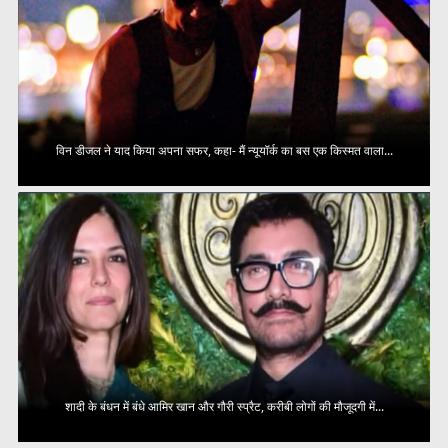
विन डीजल ने याद किया अपना सफर, कहा- मैं न्यूयॉर्क का बस एक किस्मत वाला...
शादी के बंधन में बंधे आमिर खान और गौरी स्प्रैट, करीबी लोगों की मौजूदगी में...