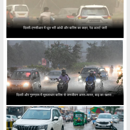
दिल्ली-एनसीआर में धूल भरी आंधी और बारिश का कहर, रेड अलर्ट जारी
दिल्ली और गुरुग्राम में मूसलाधार बारिश से जनजीवन अस्त-व्यस्त, बाढ़ का खतरा...