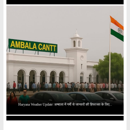
Haryana Weather Update: अम्बाला में गर्मी से जानवरों की हिफाजत के लिए...
Robert Vadra पर ED की पूछताछ: हरियाणा लैंड डील केस में क्या...