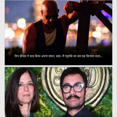
विन डीजल ने याद किया अपना सफर, कहा- मैं न्यूयॉर्क का बस एक किस्मत वाला...