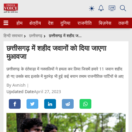
☀
होम
क्षेत्रीय
देश
दुनिया
राजनीति
बिज़नेस
तकनीक
हिन्दी समाचार
छत्तीसगढ़
छत्तीसगढ़ में शहीद जवानों को दिया जाएगा मुआवजा
छत्तीसगढ़ में शहीद जवानों को दिया जाएगा
मुआवजा
छत्तीसगढ़ के दंतेवाड़ा में नक्सलियों ने हमला कर लिया जिसमें हमारे 11 जवान शहीद
हो गए उसके बाद इलाके में मुठभेड़ भी हुई कई बयान तमाम राजनीतिक पार्टियों से आए
By Avnish
Updated Date
April 27, 2023