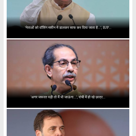
'नेताओं को वॉशिंग मशीन में डालकर साफ कर दिया जाता है...', BJP...
'अगर जरूरत पड़ी तो मैं भी जाऊंगा...', रांची में हो रहे छात्र...