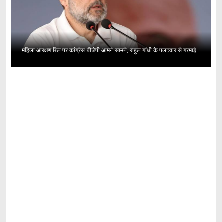
महिला आरक्षण बिल पर कांग्रेस-बीजेपी आमने-सामने, राहुल गांधी के पलटवार से गरमाई...