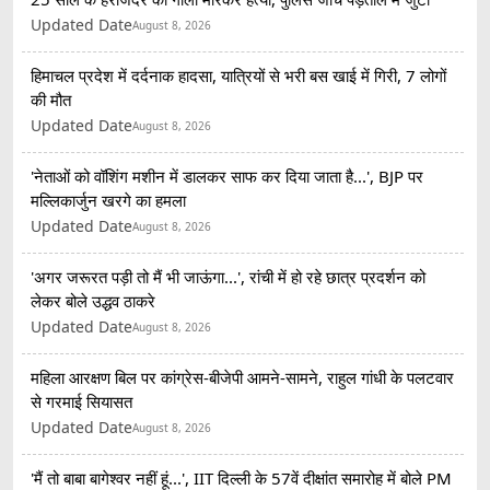
Updated Date
August 8, 2026
हिमाचल प्रदेश में दर्दनाक हादसा, यात्रियों से भरी बस खाई में गिरी, 7 लोगों
की मौत
Updated Date
August 8, 2026
'नेताओं को वॉशिंग मशीन में डालकर साफ कर दिया जाता है...', BJP पर
मल्लिकार्जुन खरगे का हमला
Updated Date
August 8, 2026
'अगर जरूरत पड़ी तो मैं भी जाऊंगा...', रांची में हो रहे छात्र प्रदर्शन को
लेकर बोले उद्धव ठाकरे
Updated Date
August 8, 2026
महिला आरक्षण बिल पर कांग्रेस-बीजेपी आमने-सामने, राहुल गांधी के पलटवार
से गरमाई सियासत
Updated Date
August 8, 2026
'मैं तो बाबा बागेश्वर नहीं हूं...', IIT दिल्ली के 57वें दीक्षांत समारोह में बोले PM