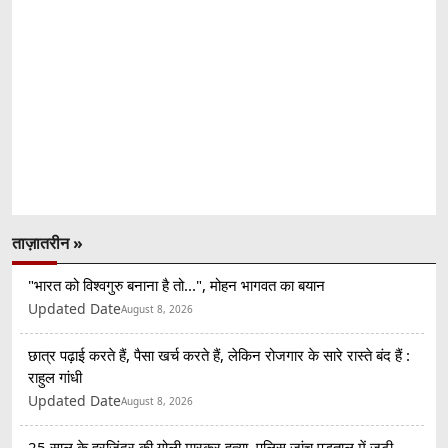
ताज़ातरीन »
"भारत को विश्वगुरु बनाना है तो...", मोहन भागवत का बयान
Updated Date
August 8, 2026
छात्र पढ़ाई करते हैं, पैसा खर्च करते हैं, लेकिन रोजगार के सारे रास्ते बंद हैं :
राहुल गांधी
Updated Date
August 8, 2026
25 साल के हरजिंदर की गोली मारकर हत्या, पुलिस जांच पड़ताल में जुटी