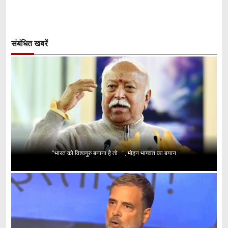
संबंधित खबरें
"भारत को विश्वगुरु बनाना है तो...", मोहन भागवत का बयान