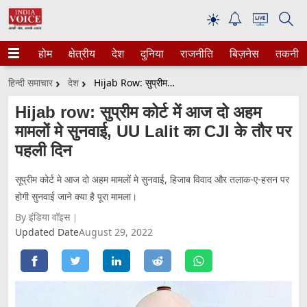
☀
होम
क्षेत्रीय
देश
दुनिया
राजनीति
बिज़नेस
तकनीक
हिन्दी समाचार
देश
Hijab Row: सुप्रीम कोर्ट में आज दो अहम मामलों मे सुनवाई, UU Lalit का CJI के तौर पर पहली दिन
Hijab row: सुप्रीम कोर्ट में आज दो अहम
मामलों मे सुनवाई, UU Lalit का CJI के तौर पर
पहली दिन
सूप्रीम कोर्ट मे आज दो अहम मामलों मे सुनवाई, हिजाब विवाद और तलाक-ए-हसन पर
होगी सुनवाई जाने क्या है पूरा मामला।
By इंडिया वॉइस
Updated Date
August 29, 2022