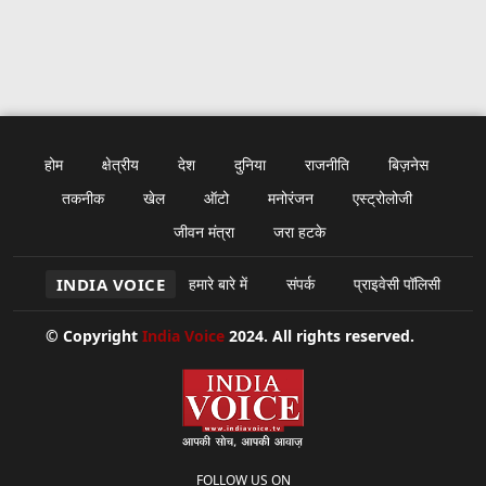
होम
क्षेत्रीय
देश
दुनिया
राजनीति
बिज़नेस
तकनीक
खेल
ऑटो
मनोरंजन
एस्ट्रोलोजी
जीवन मंत्रा
जरा हटके
INDIA VOICE
हमारे बारे में
संपर्क
प्राइवेसी पॉलिसी
© Copyright
India Voice
2024. All rights reserved.
FOLLOW US ON