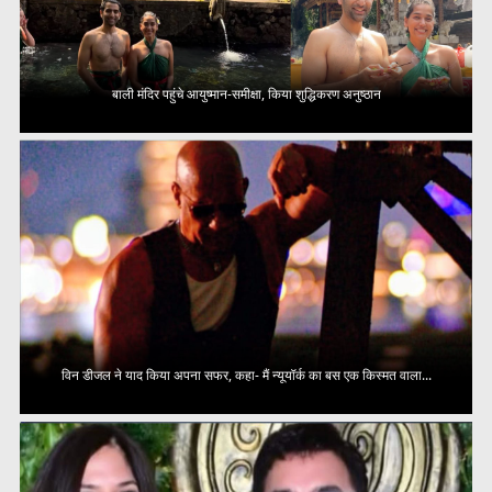
बाली मंदिर पहुंचे आयुष्मान-समीक्षा, किया शुद्धिकरण अनुष्ठान
विन डीजल ने याद किया अपना सफर, कहा- मैं न्यूयॉर्क का बस एक किस्मत वाला...