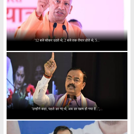
'12 बजे सोकर उठते थे, 2 बजे तक तैयार होते थे, 5...
'उन्होंने कहा, पहले डर गए थे, अब डर खत्म हो गया है...',...