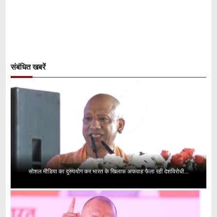
संबंधित खबरें
सोशल मीडिया का दुरुपयोग कर भारत के खिलाफ अफवाह फैला रहीं देशविरोधी...