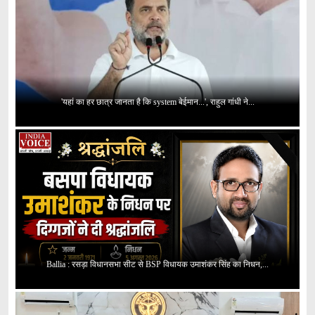
'यहां का हर छात्र जानता है कि system बेईमान...', राहुल गांधी ने...
Ballia : रसड़ा विधानसभा सीट से BSP विधायक उमाशंकर सिंह का निधन,...