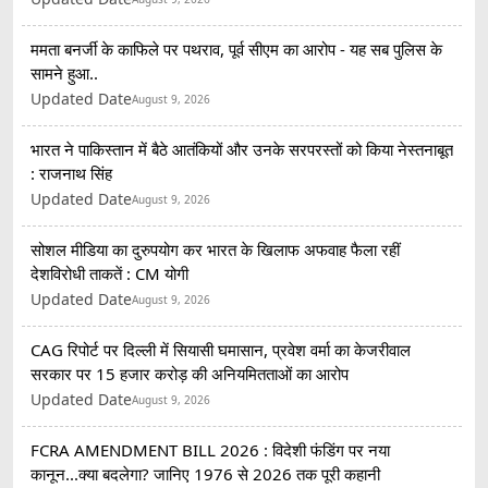
ममता बनर्जी के काफिले पर पथराव, पूर्व सीएम का आरोप - यह सब पुलिस के
सामने हुआ..
Updated Date
August 9, 2026
भारत ने पाकिस्तान में बैठे आतंकियों और उनके सरपरस्तों को किया नेस्तनाबूत
: राजनाथ सिंह
Updated Date
August 9, 2026
सोशल मीडिया का दुरुपयोग कर भारत के खिलाफ अफवाह फैला रहीं
देशविरोधी ताकतें : CM योगी
Updated Date
August 9, 2026
CAG रिपोर्ट पर दिल्ली में सियासी घमासान, प्रवेश वर्मा का केजरीवाल
सरकार पर 15 हजार करोड़ की अनियमितताओं का आरोप
Updated Date
August 9, 2026
FCRA AMENDMENT BILL 2026 : विदेशी फंडिंग पर नया
कानून...क्या बदलेगा? जानिए 1976 से 2026 तक पूरी कहानी