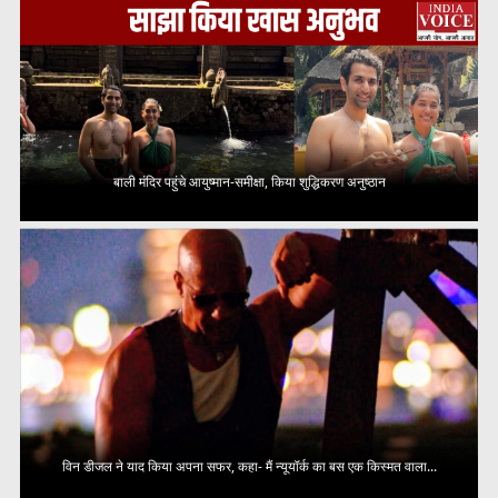
बाली मंदिर पहुंचे आयुष्मान-समीक्षा, किया शुद्धिकरण अनुष्ठान
विन डीजल ने याद किया अपना सफर, कहा- मैं न्यूयॉर्क का बस एक किस्मत वाला...