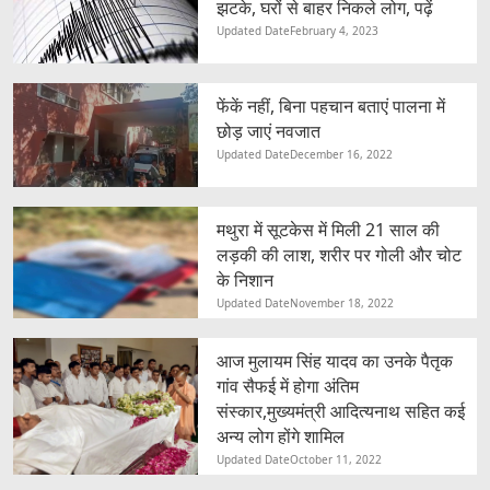
झटके, घरों से बाहर निकले लोग, पढ़ें
Updated Date
February 4, 2023
फेंकें नहीं, बिना पहचान बताएं पालना में
छोड़ जाएं नवजात
Updated Date
December 16, 2022
मथुरा में सूटकेस में मिली 21 साल की
लड़की की लाश, शरीर पर गोली और चोट
के निशान
Updated Date
November 18, 2022
आज मुलायम सिंह यादव का उनके पैतृक
गांव सैफई में होगा अंतिम
संस्कार,मुख्यमंत्री आदित्यनाथ सहित कई
अन्य लोग होंगे शामिल
Updated Date
October 11, 2022