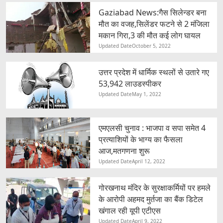
Gaziabad News:गैस सिलेन्डर बना
मौत का वजह,सिलेंडर फटने से 2 मंजिला
मकान गिरा,3 की मौत कई लोग घायल
Updated Date
October 5, 2022
उत्तर प्रदेश में धार्मिक स्थलों से उतारे गए
53,942 लाउडस्पीकर
Updated Date
May 1, 2022
एमएलसी चुनाव : भाजपा व सपा समेत 4
प्रत्याशियों के भाग्य का फैसला
आज,मतगणना शुरू
Updated Date
April 12, 2022
गोरखनाथ मंदिर के सुरक्षाकर्मियों पर हमले
के आरोपी अहमद मुर्तजा का बैंक डिटेल
खंगाल रही यूपी एटीएस
Updated Date
April 9, 2022