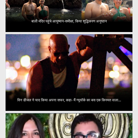
बाली मंदिर पहुंचे आयुष्मान-समीक्षा, किया शुद्धिकरण अनुष्ठान
विन डीजल ने याद किया अपना सफर, कहा- मैं न्यूयॉर्क का बस एक किस्मत वाला...