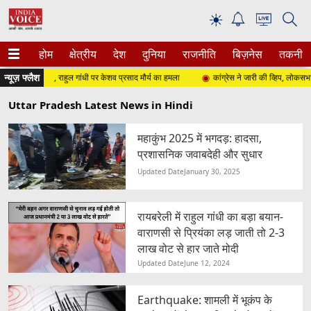
☀
होम
क्षेत्रीय
देश
दुनिया
राजनीति
बिज़नेस
तकनीक
न्यूज़ फ्लैश
ो गया है...', राहुल गांधी पर केशव प्रसाद मौर्य का हमला
कांग्रेस ने जारी की व्हिप, लोकसभा में सभ
Uttar Pradesh Latest News in Hindi
महाकुंभ 2025 में भगदड़: हादसा,
प्रशासनिक जवाबदेही और सुधार
Updated Date
January 30, 2025
रायबरेली में राहुल गांधी का बड़ा बयान-
वाराणसी से प्रियंका लड़ जाती तो 2-3
लाख वोट से हार जाते मोदी
Updated Date
June 12, 2024
Earthquake: शामली में भूकंप के