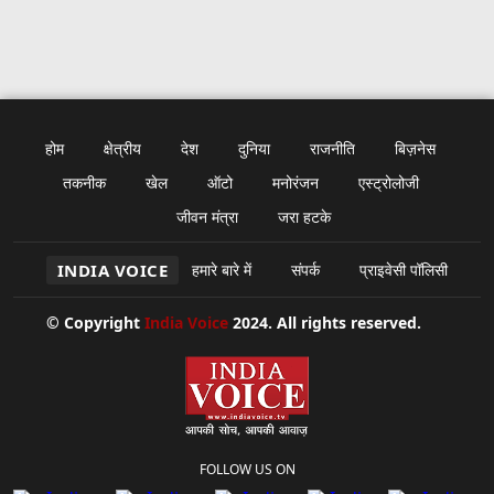
होम
क्षेत्रीय
देश
दुनिया
राजनीति
बिज़नेस
तकनीक
खेल
ऑटो
मनोरंजन
एस्ट्रोलोजी
जीवन मंत्रा
जरा हटके
INDIA VOICE
हमारे बारे में
संपर्क
प्राइवेसी पॉलिसी
© Copyright
India Voice
2024. All rights reserved.
FOLLOW US ON