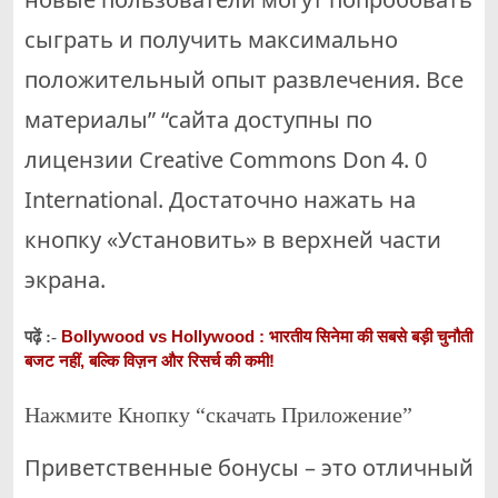
сыграть и получить максимально
положительный опыт развлечения. Все
материалы” “сайта доступны по
лицензии Creative Commons Don 4. 0
International. Достаточно нажать на
кнопку «Установить» в верхней части
экрана.
Bollywood vs Hollywood : भारतीय सिनेमा की सबसे बड़ी चुनौती
पढ़ें :-
बजट नहीं, बल्कि विज़न और रिसर्च की कमी!
Нажмите Кнопку “скачать Приложение”
Приветственные бонусы – это отличный