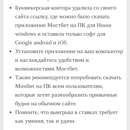
Букмекерская контора удалила со своего
сайта ссылку, где можно было скачать
приложение Мостбет на ПК для House
windows и оставила только софт для
Google android и iOS.
Установите приложение на ваш компьютер
и наслаждайтесь удобством и
возможностями Мостбет.
Также рекомендуется попробовать скачать
Mostbet на ПК всем пользователям,
которые хотят разнообразить привычные
будни на обычном сайте.
Помните, что выигрыш в ставках требует
как умения, так и удачи.