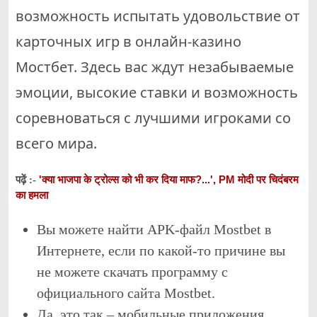
возможность испытать удовольствие от
карточных игр в онлайн-казино
Мостбет. Здесь вас ждут незабываемые
эмоции, высокие ставки и возможность
соревноваться с лучшими игроками со
всего мира.
'क्या भाजपा के ट्रोल्स को भी कर दिया माफ?...', PM मोदी पर चिदंबरम
पढ़ें :-
का हमला
Вы можете найти APK-файл Mostbet в
Интернете, если по какой-то причине вы
не можете скачать программу с
официального сайта Mostbet.
Да, это так – мобильные приложения