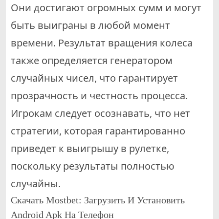
Они достигают огромных сумм и могут
быть выиграны в любой момент
времени. Результат вращения колеса
также определяется генератором
случайных чисел, что гарантирует
прозрачность и честность процесса.
Игрокам следует осознавать, что нет
стратегии, которая гарантированно
приведет к выигрышу в рулетке,
поскольку результаты полностью
случайны.
Скачать Mostbet: Загрузить И Установить
Android Apk На Телефон