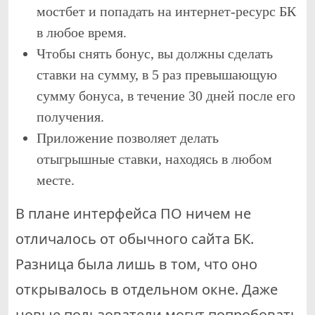
мостбет и попадать на интернет-ресурс БК
в любое время.
Чтобы снять бонус, вы должны сделать
ставки на сумму, в 5 раз превышающую
сумму бонуса, в течение 30 дней после его
получения.
Приложение позволяет делать
отыгрышные ставки, находясь в любом
месте.
В плане интерфейса ПО ничем не
отличалось от обычного сайта БК.
Разница была лишь в том, что оно
открывалось в отдельном окне. Даже
новые пользователи могут попробовать