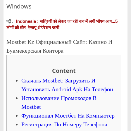
Windows
Indonesia : यात्रियों को लेकर जा रही नाव में लगी भीषण आग...5
पढ़ें :-
लोगों की मौत, रेस्क्यू ऑपरेशन जारी
Mostbet Kz Официальный Сайт: Казино И
Букмекерская Контора
Content
Скачать Mostbet: Загрузить И
Установить Android Apk На Телефон
Использование Промокодов В
Mostbet
Функционал Мостбет На Компьютер
Регистрация По Номеру Телефона