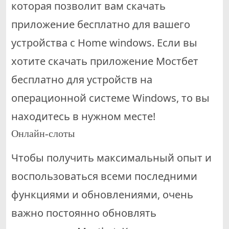
которая позволит вам скачать
приложение бесплатно для вашего
устройства с Home windows. Если вы
хотите скачать приложение Мостбет
бесплатно для устройств на
операционной системе Windows, то вы
находитесь в нужном месте!
Онлайн-слоты
Чтобы получить максимальный опыт и
воспользоваться всеми последними
функциями и обновлениями, очень
важно постоянно обновлять