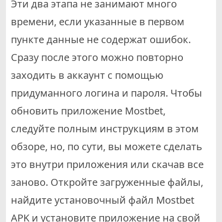
Эти два этапа не занимают много
времени, если указанные в первом
пункте данные не содержат ошибок.
Сразу после этого можно повторно
заходить в аккаунт с помощью
придуманного логина и пароля. Чтобы
обновить приложение Mostbet,
следуйте полным инструкциям в этом
обзоре, но, по сути, вы можете сделать
это внутри приложения или скачав все
заново. Откройте загруженные файлы,
найдите установочный файл Mostbet
APK и установите приложение на свой