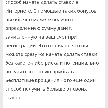
способ начать делать ставки в
Интернете. С помощью таких бонусов
вы обычно можете получить
определенную сумму денег,
зачисленную на ваш счет при
регистрации. Это означает, что вы
можете сразу же начать делать ставки
без какого-либо риска и потенциально
получить хорошую прибыль.
Бесплатные вращения – это еще один
способ получить больше от своих
ставок.