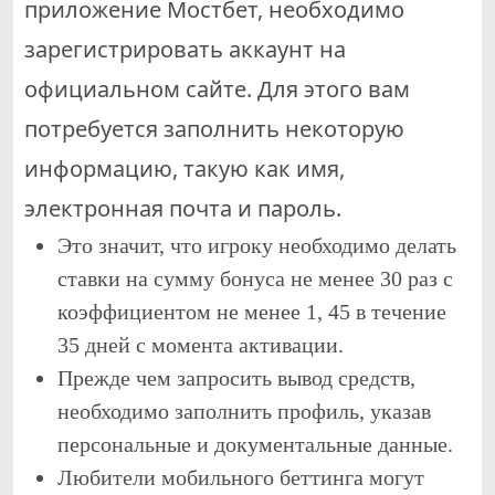
приложение Мостбет, необходимо
зарегистрировать аккаунт на
официальном сайте. Для этого вам
потребуется заполнить некоторую
информацию, такую как имя,
электронная почта и пароль.
Это значит, что игроку необходимо делать
ставки на сумму бонуса не менее 30 раз с
коэффициентом не менее 1, 45 в течение
35 дней с момента активации.
Прежде чем запросить вывод средств,
необходимо заполнить профиль, указав
персональные и документальные данные.
Любители мобильного беттинга могут