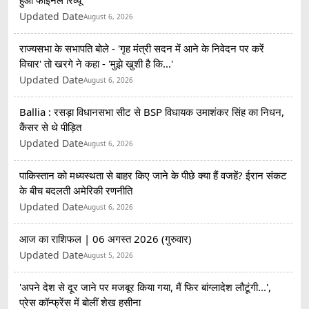
हुआ फाइनल रिव्यू
Updated Date
August 6, 2026
राज्यसभा के सभापति बोले - 'गृह मंत्री सदन में आने के निवेदन पर करें
विचार' तो खरगे ने कहा - 'मुझे खुशी है कि...'
Updated Date
August 6, 2026
Ballia : रसड़ा विधानसभा सीट से BSP विधायक उमाशंकर सिंह का निधन,
कैंसर से थे पीड़ित
Updated Date
August 6, 2026
पाकिस्तान को मध्यस्थता से बाहर किए जाने के पीछे क्या हैं वजहें? ईरान संकट
के बीच बदलती अमेरिकी रणनीति
Updated Date
August 6, 2026
आज का राशिफल | 06 अगस्त 2026 (गुरुवार)
Updated Date
August 5, 2026
'अपने देश से दूर जाने पर मजबूर किया गया, मैं फिर बांग्लादेश लौटूंगी...',
प्रेस कॉन्फ्रेंस में बोलीं शेख हसीना