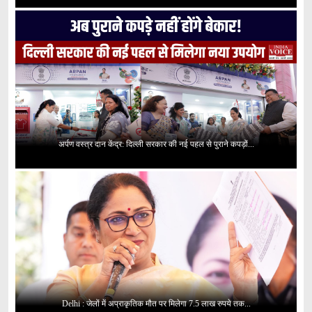
अर्पण वस्त्र दान केंद्र: दिल्ली सरकार की नई पहल से पुराने कपड़ों...
Delhi : जेलों में अप्राकृतिक मौत पर मिलेगा 7.5 लाख रुपये तक...