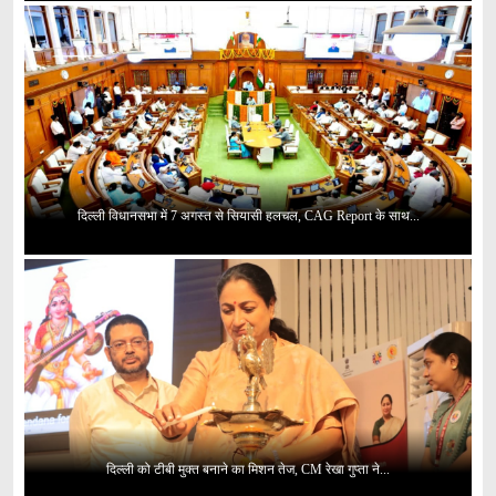
दिल्ली विधानसभा में 7 अगस्त से सियासी हलचल, CAG Report के साथ...
दिल्ली को टीबी मुक्त बनाने का मिशन तेज, CM रेखा गुप्ता ने...