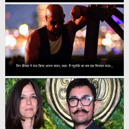
विन डीजल ने याद किया अपना सफर, कहा- मैं न्यूयॉर्क का बस एक किस्मत वाला...