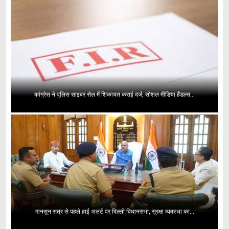
कांग्रेस ने पुलिस साइबर सेल में शिकायत कराई दर्ज, सोशल मीडिया हैंडल्स...
मानसून सत्र से पहले हाई अलर्ट पर दिल्ली विधानसभा, सुरक्षा व्यवस्था का...