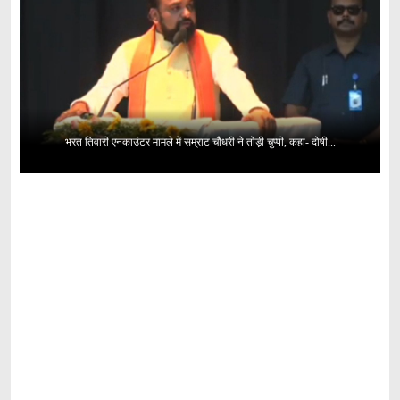
भरत तिवारी एनकाउंटर मामले में सम्राट चौधरी ने तोड़ी चुप्पी, कहा- दोषी...