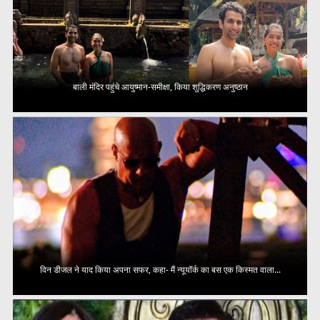
बाली मंदिर पहुंचे आयुष्मान-समीक्षा, किया शुद्धिकरण अनुष्ठान
विन डीजल ने याद किया अपना सफर, कहा- मैं न्यूयॉर्क का बस एक किस्मत वाला...