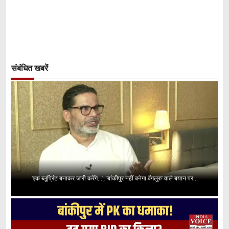
संबंधित खबरें
'एक ब्लूप्रिंट बनाकर जारी करेंगे...', 'बांकीपुर नहीं बनेगा बेंगलुरु' वाले बयान पर...