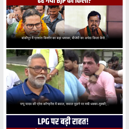
बांकीपुर में प्रशांत किशोर का बड़ा धमाका, बीजेपी का अभेद्य किला कैसे...
पप्पू यादव की प्रेस कॉन्फ्रेंस में बवाल, सवाल पूछने पर मची धक्का-मुक्की;...