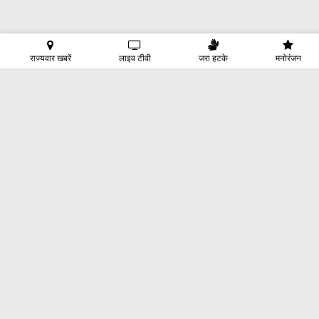
राज्यवार खबरें
लाइव टीवी
जरा हटके
मनोरंजन