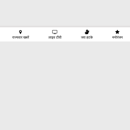
राज्यवार खबरें
लाइव टीवी
जरा हटके
मनोरंजन