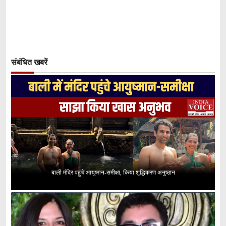
संबंधित खबरें
बाली मंदिर पहुंचे आयुष्मान-समीक्षा, किया शुद्धिकरण अनुष्ठान