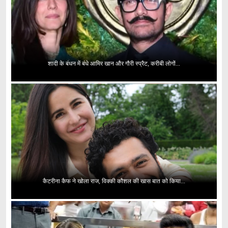
शादी के बंधन में बंधे आमिर खान और गौरी स्प्रैट, करीबी लोगों...
कैटरीना कैफ ने खोला राज, विक्की कौशल की खास बात को किया...