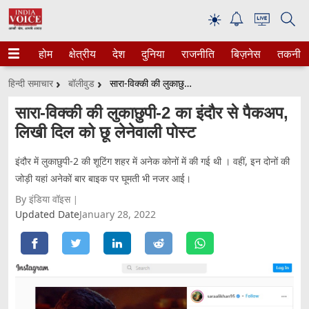
☀
होम
क्षेत्रीय
देश
दुनिया
राजनीति
बिज़नेस
तकनीक
हिन्दी समाचार
बॉलीवुड
सारा-विक्की की लुकाछुपी-2 का इंदौर से पैकअप, लिखी दिल को छू लेनेवाली पोस्ट
सारा-विक्की की लुकाछुपी-2 का इंदौर से पैकअप,
लिखी दिल को छू लेनेवाली पोस्ट
इंदौर में लुकाछुपी-2 की शूटिंग शहर में अनेक कोनों में की गई थी । वहीं, इन दोनों की
जोड़ी यहां अनेकों बार बाइक पर घूमती भी नजर आई।
By इंडिया वॉइस
Updated Date
January 28, 2022