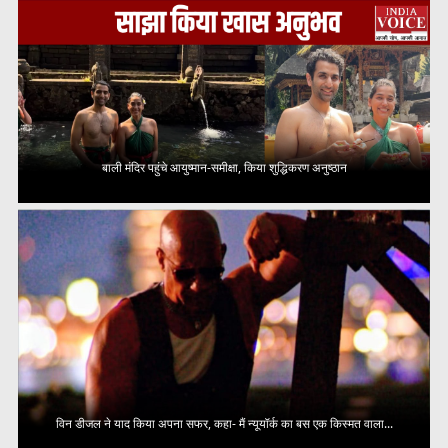
बाली मंदिर पहुंचे आयुष्मान-समीक्षा, किया शुद्धिकरण अनुष्ठान
विन डीजल ने याद किया अपना सफर, कहा- मैं न्यूयॉर्क का बस एक किस्मत वाला...