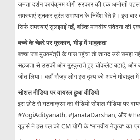
जनता दर्शन कार्यक्रम योगी सरकार की एक अनोखी पहल है
समस्याएं सुनकर तुरंत समाधान के निर्देश देते हैं। इस ब
सिर्फ समस्याएं सुलझाईं गईं, बल्कि मानवीय संवेदना की 
बच्चे के चेहरे पर मुस्कान, भीड़ में भावुकता
बच्चा जब मुख्यमंत्री के पास पहुंचा तो शायद उसे समझ न
सहजता से उसकी ओर मुस्कुराते हुए चॉकलेट बढ़ाई, और ब
जीत लिया। वहाँ मौजूद लोग इस दृश्य को अपने मोबाइल में
सोशल मीडिया पर वायरल हुआ वीडियो
इस छोटे से घटनाक्रम का वीडियो सोशल मीडिया पर वायरल
#YogiAdityanath, #JanataDarshan, और #Heart
यूज़र्स ने इस पल को CM योगी के “मानवीय नेतृत्व” का प