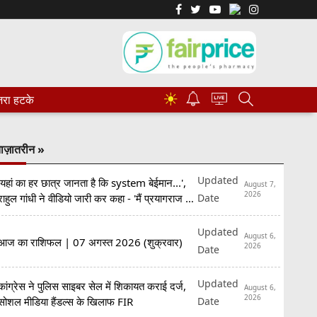
☀
रा हटके
ाज़ातरीन »
Updated
'यहां का हर छात्र जानता है कि system बेईमान...',
August 7,
2026
Date
राहुल गांधी ने वीडियो जारी कर कहा - 'मैं प्रयागराज आ
रहा हूं'
Updated
August 6,
आज का राशिफल | 07 अगस्त 2026 (शुक्रवार)
2026
Date
Updated
कांग्रेस ने पुलिस साइबर सेल में शिकायत कराई दर्ज,
August 6,
2026
Date
सोशल मीडिया हैंडल्स के खिलाफ FIR