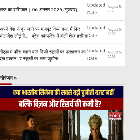
Updated
August 5,
आज का राशिफल | 06 अगस्त 2026 (गुरुवार)
2026
Date
Updated
'अपने देश से दूर जाने पर मजबूर किया गया, मैं फिर
August 5,
2026
Date
बांग्लादेश लौटूंगी...', प्रेस कॉन्फ्रेंस में बोलीं शेख हसीना
Updated
नोएडा में फीस बढ़ाने वाले निजी स्कूलों पर प्रशासन का
August 5,
2026
Date
बड़ा एक्शन, 7 स्कूलों पर लगा जुर्माना
नोरंजन »