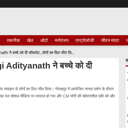
तकनीक
खेल
ऑटो
मनोरंजन
एस्ट्रोलोजी
जीवन मंत्रा
ज
“जनता दर्शन में भावुक पल: CM Yogi Adityanath ने बच्चे को दी चॉकलेट, लोगों का दिल जीत लिया”
त
i Adityanath ने बच्चे को दी
ीय व्यवहार से लोगों का दिल जीत लिया। गोरखपुर में आयोजित जनता दर्शन के दौरान
 उठे। यह पल सोशल मीडिया पर वायरल हो गया और CM योगी की संवेदनशील छवि को और