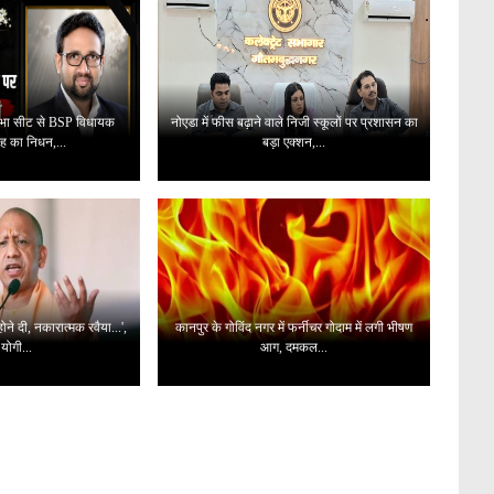
नसभा सीट से BSP विधायक
नोएडा में फीस बढ़ाने वाले निजी स्कूलों पर प्रशासन का
ह का निधन,...
बड़ा एक्शन,...
होने दी, नकारात्मक रवैया...',
कानपुर के गोविंद नगर में फर्नीचर गोदाम में लगी भीषण
ोगी...
आग, दमकल...