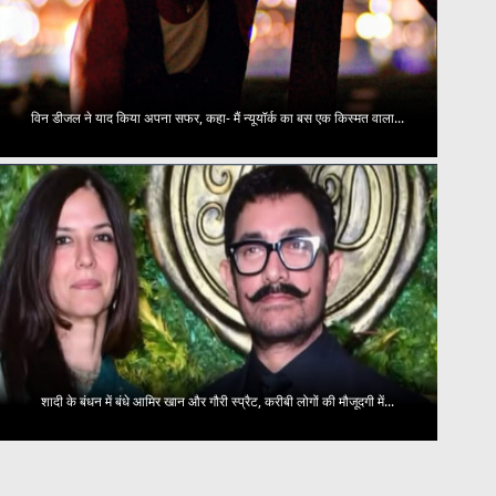
विन डीजल ने याद किया अपना सफर, कहा- मैं न्यूयॉर्क का बस एक किस्मत वाला...
शादी के बंधन में बंधे आमिर खान और गौरी स्प्रैट, करीबी लोगों की मौजूदगी में...