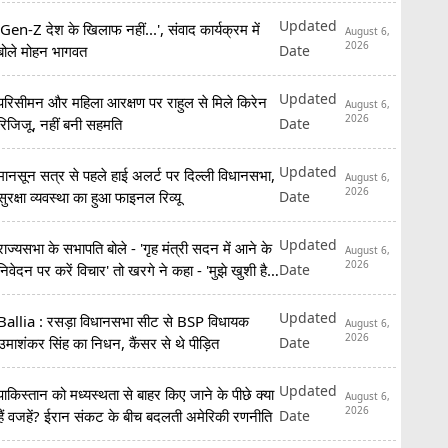
Updated
'Gen-Z देश के खिलाफ नहीं...', संवाद कार्यक्रम में
August 6,
2026
Date
बोले मोहन भागवत
Updated
परिसीमन और महिला आरक्षण पर राहुल से मिले किरेन
August 6,
2026
Date
रिजिजू, नहीं बनी सहमति
Updated
मानसून सत्र से पहले हाई अलर्ट पर दिल्ली विधानसभा,
August 6,
2026
Date
सुरक्षा व्यवस्था का हुआ फाइनल रिव्यू
Updated
राज्यसभा के सभापति बोले - 'गृह मंत्री सदन में आने के
August 6,
2026
Date
निवेदन पर करें विचार' तो खरगे ने कहा - 'मुझे खुशी है
कि...'
Updated
Ballia : रसड़ा विधानसभा सीट से BSP विधायक
August 6,
2026
Date
उमाशंकर सिंह का निधन, कैंसर से थे पीड़ित
Updated
पाकिस्तान को मध्यस्थता से बाहर किए जाने के पीछे क्या
August 6,
2026
Date
हैं वजहें? ईरान संकट के बीच बदलती अमेरिकी रणनीति