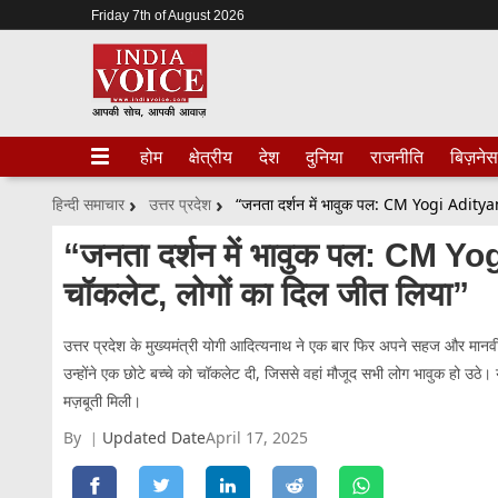
Friday 7th of August 2026
होम
क्षेत्रीय
देश
दुनिया
राजनीति
बिज़नेस
हिन्दी समाचार
उत्तर प्रदेश
“जनता दर्शन में भावुक पल: CM Yog
चॉकलेट, लोगों का दिल जीत लिया”
उत्तर प्रदेश के मुख्यमंत्री योगी आदित्यनाथ ने एक बार फिर अपने सहज और मानव
उन्होंने एक छोटे बच्चे को चॉकलेट दी, जिससे वहां मौजूद सभी लोग भावुक हो
मज़बूती मिली।
By
Updated Date
April 17, 2025