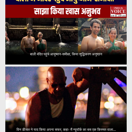
बाली मंदिर पहुंचे आयुष्मान-समीक्षा, किया शुद्धिकरण अनुष्ठान
विन डीजल ने याद किया अपना सफर, कहा- मैं न्यूयॉर्क का बस एक किस्मत वाला...