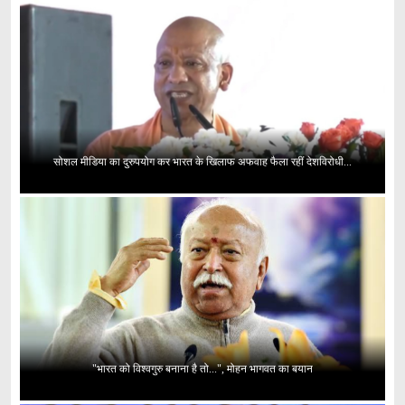
सोशल मीडिया का दुरुपयोग कर भारत के खिलाफ अफवाह फैला रहीं देशविरोधी...
"भारत को विश्वगुरु बनाना है तो...", मोहन भागवत का बयान