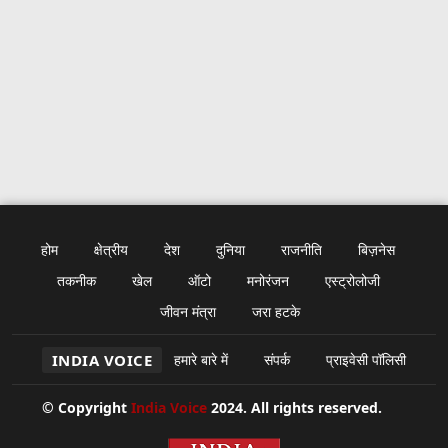
होम
क्षेत्रीय
देश
दुनिया
राजनीति
बिज़नेस
तकनीक
खेल
ऑटो
मनोरंजन
एस्ट्रोलोजी
जीवन मंत्रा
जरा हटके
INDIA VOICE
हमारे बारे में
संपर्क
प्राइवेसी पॉलिसी
© Copyright
India Voice
2024. All rights reserved.