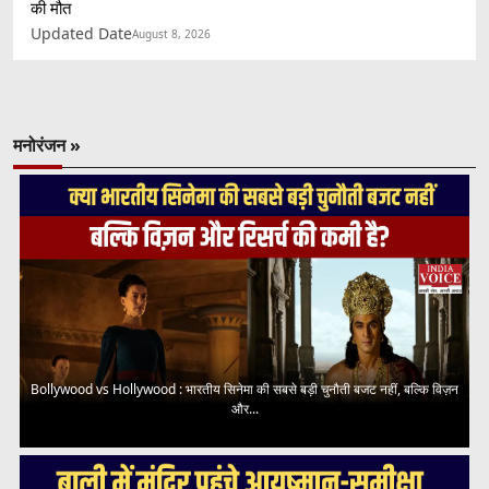
की मौत
Updated Date
August 8, 2026
मनोरंजन »
Bollywood vs Hollywood : भारतीय सिनेमा की सबसे बड़ी चुनौती बजट नहीं, बल्कि विज़न
और...