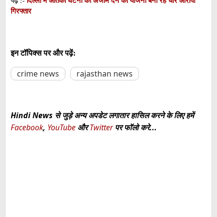
दिल्ली में आतंकी घटना को अंजाम देने की योजना बना रहे चार आरोपी
पढ़ें :-
गिरफ्तार
इन टॉपिक्स पर और पढ़ें:
crime news
rajasthan news
Hindi News से जुड़े अन्य अपडेट लगातार हासिल करने के लिए हमें
Facebook
,
YouTube
और
Twitter
पर फॉलो करे...