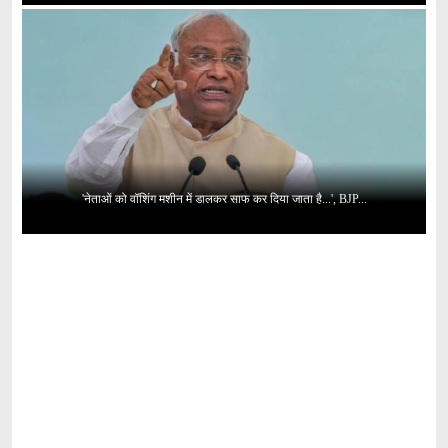
'नेताओं को वॉशिंग मशीन में डालकर साफ कर दिया जाता है...', BJP...