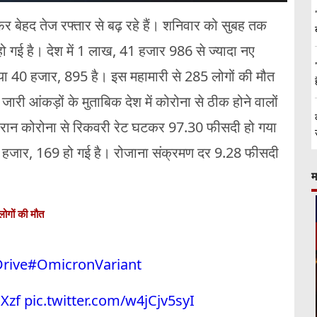
िर बेहद तेज रफ्तार से बढ़ रहे हैं। शनिवार को सुबह तक
 हो गई है। देश में 1 लाख, 41 हजार 986 से ज्यादा नए
ंख्या 40 हजार, 895 है। इस महामारी से 285 लोगों की मौत
 जारी आंकड़ों के मुताबिक देश में कोरोना से ठीक होने वालों
ौरान कोरोना से रिकवरी रेट घटकर 97.30 फीसदी हो गया
 72 हजार, 169 हो गई है। रोजाना संक्रमण दर 9.28 फीसदी
म
लोगों की मौत
rive
#OmicronVariant
Xzf
pic.twitter.com/w4jCjv5syI