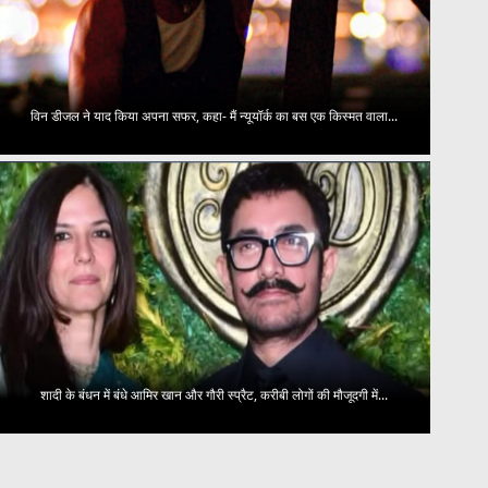
विन डीजल ने याद किया अपना सफर, कहा- मैं न्यूयॉर्क का बस एक किस्मत वाला...
शादी के बंधन में बंधे आमिर खान और गौरी स्प्रैट, करीबी लोगों की मौजूदगी में...