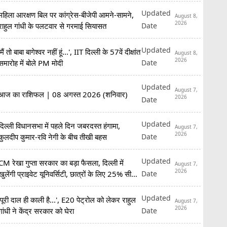
Updated
महिला आरक्षण बिल पर कांग्रेस-बीजेपी आमने-सामने,
August 8,
2026
Date
राहुल गांधी के पलटवार से गरमाई सियासत
Updated
'मैं तो बाबा बागेश्वर नहीं हूं...', IIT दिल्ली के 57वें दीक्षांत
August 8,
2026
Date
समारोह में बोले PM मोदी
Updated
August 7,
आज का राशिफल | 08 अगस्त 2026 (शनिवार)
2026
Date
Updated
दिल्ली विधानसभा में पहले दिन जबरदस्त हंगामा,
August 7,
2026
Date
कुलदीप कुमार-रवि नेगी के बीच तीखी बहस
Updated
CM रेखा गुप्ता सरकार का बड़ा फैसला, दिल्ली में
August 7,
2026
Date
खुलेंगी प्राइवेट यूनिवर्सिटी, छात्रों के लिए 25% सीटें
रिजर्व
Updated
'पूरी दाल ही काली है...', E20 पेट्रोल को लेकर राहुल
August 7,
2026
Date
गांधी ने केंद्र सरकार को घेरा