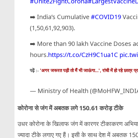
#Unite2FightCorona
#LargestVaccineD
➡️ India’s Cumulative
#COVID19
Vacci
(1,50,61,92,903).
➡️ More than 90 lakh Vaccine Doses ad
hours.
https://t.co/CzH9C1ua1C
pic.tw
'अगर जरूरत पड़ी तो मैं भी जाऊंगा...', रांची में हो रहे छात्र प
पढ़ें :-
— Ministry of Health (@MoHFW_INDI
कोरोना से जंग में अबतक लगे 150.61 करोड़ टीके
उधर कोरोना के खिलाफ जंग में कारगर टीकाकरण अभियान क
ज्यादा टीके लगाए गए हैं। इसी के साथ देश में अबतक 150.6