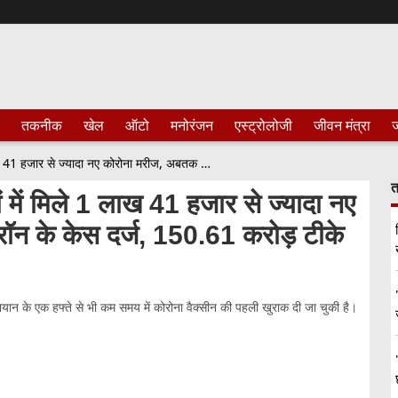
तकनीक
खेल
ऑटो
मनोरंजन
एस्ट्रोलोजी
जीवन मंत्रा
ज
Corona Update : पिछले 24 घंटों में मिले 1 लाख 41 हजार से ज्यादा नए कोरोना मरीज, अबतक 3071 ओमिक्रॉन के केस दर्ज, 150.61 करोड़ टीके लगे
त
ें मिले 1 लाख 41 हजार से ज्यादा नए
 के केस दर्ज, 150.61 करोड़ टीके
ान के एक हफ्ते से भी कम समय में कोरोना वैक्सीन की पहली खुराक दी जा चुकी है।