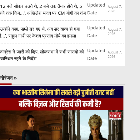
Updated
'12 बजे सोकर उठते थे, 2 बजे तक तैयार होते थे, 5
August 7,
2026
Date
बजे तक जिम...', अखिलेश यादव पर CM योगी का तंज
Updated
'उन्होंने कहा, पहले डर गए थे, अब डर खत्म हो गया
August 7,
2026
Date
है...', राहुल गांधी पर केशव प्रसाद मौर्य का हमला
Updated
कांग्रेस ने जारी की व्हिप, लोकसभा में सभी सांसदों को
August 7,
2026
Date
उपस्थित रहने के निर्देश
नोरंजन »