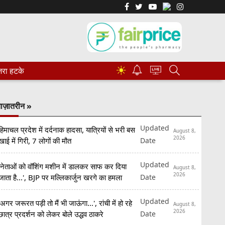
☀
रा हटके
ाज़ातरीन »
Updated
हिमाचल प्रदेश में दर्दनाक हादसा, यात्रियों से भरी बस
August 8,
2026
Date
खाई में गिरी, 7 लोगों की मौत
Updated
'नेताओं को वॉशिंग मशीन में डालकर साफ कर दिया
August 8,
2026
Date
जाता है...', BJP पर मल्लिकार्जुन खरगे का हमला
Updated
'अगर जरूरत पड़ी तो मैं भी जाऊंगा...', रांची में हो रहे
August 8,
2026
Date
छात्र प्रदर्शन को लेकर बोले उद्धव ठाकरे