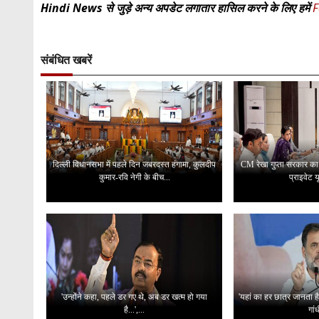
Hindi News से जुड़े अन्य अपडेट लगातार हासिल करने के लिए हमें
F
संबंधित खबरें
दिल्ली विधानसभा में पहले दिन जबरदस्त हंगामा, कुलदीप
CM रेखा गुप्ता सरकार का बड
कुमार-रवि नेगी के बीच...
प्राइवेट यू
'उन्होंने कहा, पहले डर गए थे, अब डर खत्म हो गया
'यहां का हर छात्र जानता है
है...',...
गांध