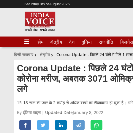
Saturday 8th of August 2026
होम
क्षेत्रीय
देश
दुनिया
राजनीति
बिज़नेस
हिन्दी समाचार
क्षेत्रीय
Corona Update : पिछले 24 घंटों म
कोरोना मरीज, अबतक 3071 ओमिक्रॉन
लगे
15-18 साल की उम्र के 2 करोड़ से अधिक बच्चों का टीकाकरण हो चुका है। अभिय
By इंडिया वॉइस
Updated Date
January 8, 2022