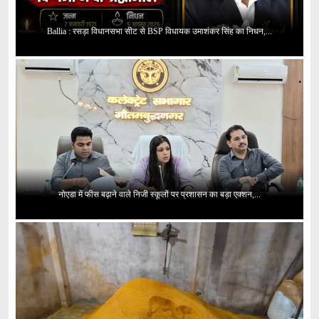
Ballia : रसड़ा विधानसभा सीट से BSP विधायक उमाशंकर सिंह का निधन,...
नोएडा में फीस बढ़ाने वाले निजी स्कूलों पर प्रशासन का बड़ा एक्शन,...