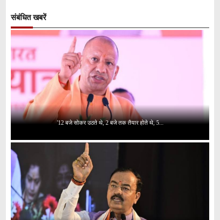
संबंधित खबरें
'12 बजे सोकर उठते थे, 2 बजे तक तैयार होते थे, 5...