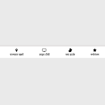
राज्यवार खबरें
लाइव टीवी
जरा हटके
मनोरंजन