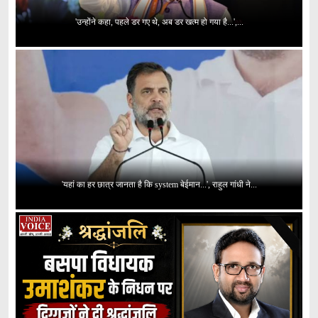
'उन्होंने कहा, पहले डर गए थे, अब डर खत्म हो गया है...',...
'यहां का हर छात्र जानता है कि system बेईमान...', राहुल गांधी ने...