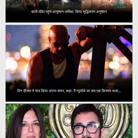
बाली मंदिर पहुंचे आयुष्मान-समीक्षा, किया शुद्धिकरण अनुष्ठान
विन डीजल ने याद किया अपना सफर, कहा- मैं न्यूयॉर्क का बस एक किस्मत वाला...