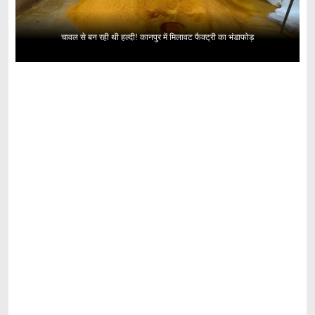
चावल से बन रही थी हल्दी! कानपुर में मिलावट फैक्ट्री का भंडाफोड़