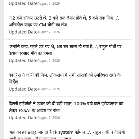
Updated Date
August 7, 2026
'12 बजे सोकर उठते थे, 2 बजे तक तैयार होते थे, 5 बजे तक जिम...',
अखिलेश यादव पर CM योगी का तंज
Updated Date
August 7, 2026
'उन्होंने कहा, पहले डर गए थे, अब डर खत्म हो गया है...', राहुल गांधी पर
केशव प्रसाद मौर्य का हमला
Updated Date
August 7, 2026
कांग्रेस ने जारी की व्हिप, लोकसभा में सभी सांसदों को उपस्थित रहने के
निर्देश
Updated Date
August 7, 2026
दिल्ली हाईकोर्ट ने डाबर को दी बड़ी राहत, 100% दावे वाले प्रोडक्ट्स को
लेकर FSSAI के आदेश पर रोक
Updated Date
August 7, 2026
'यहां का हर छात्र जानता है कि system बेईमान...', राहुल गांधी ने वीडियो
जारी कर कहा - 'मैं प्रयागराज आ रहा हूं'