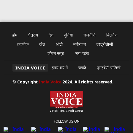
होम
क्षेत्रीय
देश
दुनिया
राजनीति
बिज़नेस
तकनीक
खेल
ऑटो
मनोरंजन
एस्ट्रोलोजी
जीवन मंत्रा
जरा हटके
INDIA VOICE
हमारे बारे में
संपर्क
प्राइवेसी पॉलिसी
© Copyright
India Voice
2024. All rights reserved.
FOLLOW US ON