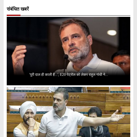
संबंधित खबरें
'पूरी दाल ही काली है...', E20 पेट्रोल को लेकर राहुल गांधी ने...