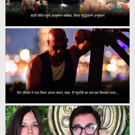
बाली मंदिर पहुंचे आयुष्मान-समीक्षा, किया शुद्धिकरण अनुष्ठान
विन डीजल ने याद किया अपना सफर, कहा- मैं न्यूयॉर्क का बस एक किस्मत वाला...