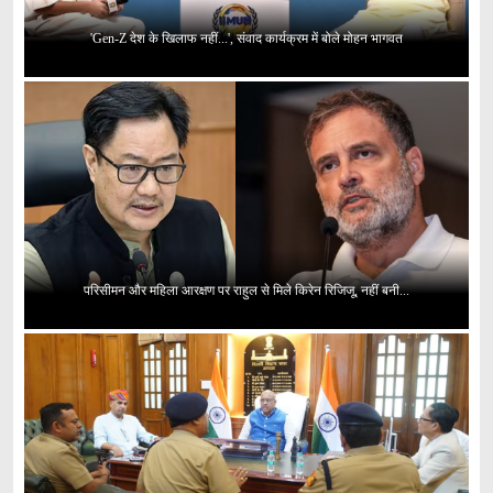
'Gen-Z देश के खिलाफ नहीं...', संवाद कार्यक्रम में बोले मोहन भागवत
परिसीमन और महिला आरक्षण पर राहुल से मिले किरेन रिजिजू, नहीं बनी...