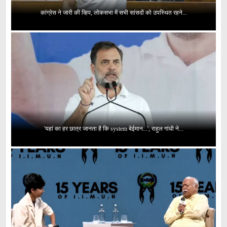
कांग्रेस ने जारी की व्हिप, लोकसभा में सभी सांसदों को उपस्थित रहने...
'यहां का हर छात्र जानता है कि system बेईमान...', राहुल गांधी ने...