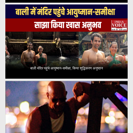
बाली मंदिर पहुंचे आयुष्मान-समीक्षा, किया शुद्धिकरण अनुष्ठान