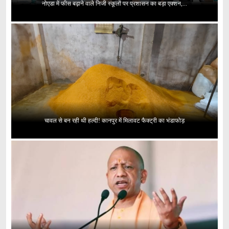
नोएडा में फीस बढ़ाने वाले निजी स्कूलों पर प्रशासन का बड़ा एक्शन,...
चावल से बन रही थी हल्दी! कानपुर में मिलावट फैक्ट्री का भंडाफोड़