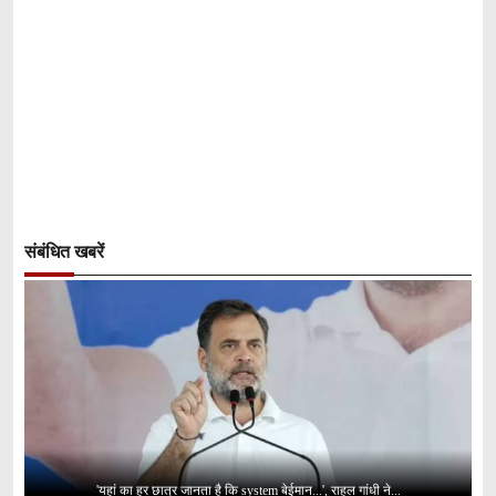
संबंधित खबरें
'यहां का हर छात्र जानता है कि system बेईमान...', राहुल गांधी ने...