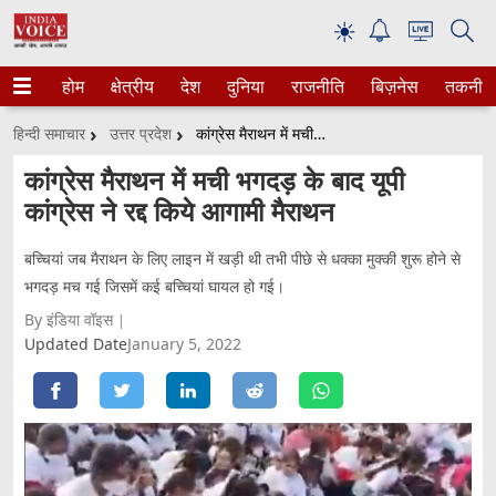
☀
होम
क्षेत्रीय
देश
दुनिया
राजनीति
बिज़नेस
तकनीक
हिन्दी समाचार
उत्तर प्रदेश
कांग्रेस मैराथन में मची भगदड़ के बाद यूपी कांग्रेस ने रद्द किये आगामी मैराथन
कांग्रेस मैराथन में मची भगदड़ के बाद यूपी
कांग्रेस ने रद्द किये आगामी मैराथन
बच्चियां जब मैराथन के लिए लाइन में खड़ी थी तभी पीछे से धक्का मुक्की शुरू होने से
भगदड़ मच गई जिसमें कई बच्चियां घायल हो गई।
By इंडिया वॉइस
Updated Date
January 5, 2022