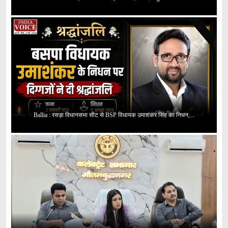
Ballia : रसड़ा विधानसभा सीट से BSP विधायक उमाशंकर सिंह का निधन,...