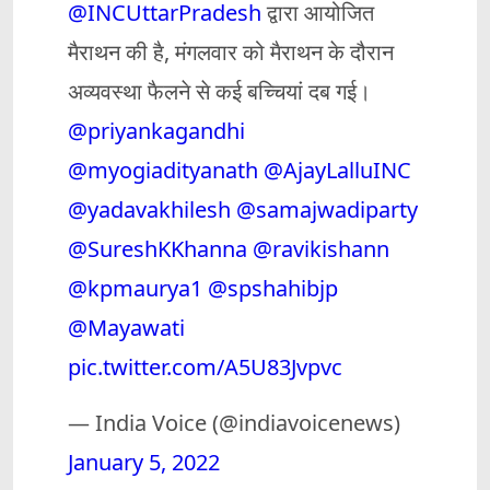
@INCUttarPradesh
द्वारा आयोजित
मैराथन की है, मंगलवार को मैराथन के दौरान
अव्यवस्था फैलने से कई बच्चियां दब गई।
@priyankagandhi
@myogiadityanath
@AjayLalluINC
@yadavakhilesh
@samajwadiparty
@SureshKKhanna
@ravikishann
@kpmaurya1
@spshahibjp
@Mayawati
pic.twitter.com/A5U83Jvpvc
— India Voice (@indiavoicenews)
January 5, 2022