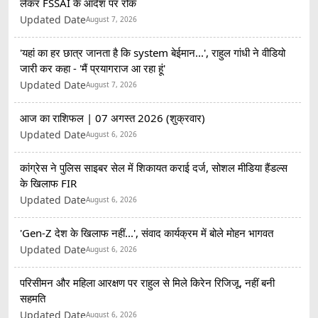
लेकर FSSAI के आदेश पर रोक
Updated Date
August 7, 2026
'यहां का हर छात्र जानता है कि system बेईमान...', राहुल गांधी ने वीडियो
जारी कर कहा - 'मैं प्रयागराज आ रहा हूं'
Updated Date
August 7, 2026
आज का राशिफल | 07 अगस्त 2026 (शुक्रवार)
Updated Date
August 6, 2026
कांग्रेस ने पुलिस साइबर सेल में शिकायत कराई दर्ज, सोशल मीडिया हैंडल्स
के खिलाफ FIR
Updated Date
August 6, 2026
'Gen-Z देश के खिलाफ नहीं...', संवाद कार्यक्रम में बोले मोहन भागवत
Updated Date
August 6, 2026
परिसीमन और महिला आरक्षण पर राहुल से मिले किरेन रिजिजू, नहीं बनी
सहमति
Updated Date
August 6, 2026