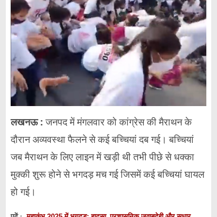
लखनऊ :
जनपद में मंगलवार को कांग्रेस की मैराथन के
दौरान अव्यवस्था फैलने से कई बच्चियां दब गई। बच्चियां
जब मैराथन के लिए लाइन में खड़ी थी तभी पीछे से धक्का
मुक्की शुरू होने से भगदड़ मच गई जिसमें कई बच्चियां घायल
हो गई।
महाकुंभ 2025 में भगदड़: हादसा, प्रशासनिक जवाबदेही और सुधार
पढ़ें :-