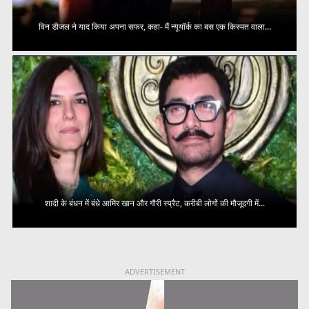
विन डीजल ने याद किया अपना सफर, कहा- मैं न्यूयॉर्क का बस एक किस्मत वाला...
शादी के बंधन में बंधे आमिर खान और गौरी स्प्रैट, करीबी लोगों की मौजूदगी में...
ADVERTISEMENT