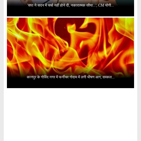
'सपा ने सदन में चर्चा नहीं होने दी, नकारात्मक रवैया...', CM योगी...
कानपुर के गोविंद नगर में फर्नीचर गोदाम में लगी भीषण आग, दमकल...