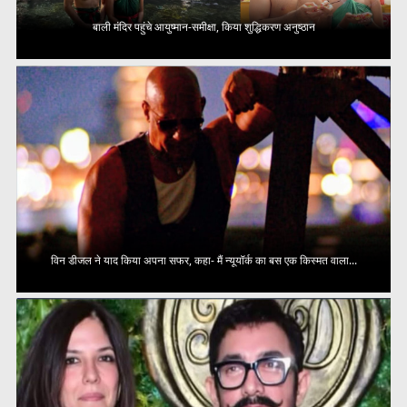
बाली मंदिर पहुंचे आयुष्मान-समीक्षा, किया शुद्धिकरण अनुष्ठान
विन डीजल ने याद किया अपना सफर, कहा- मैं न्यूयॉर्क का बस एक किस्मत वाला...