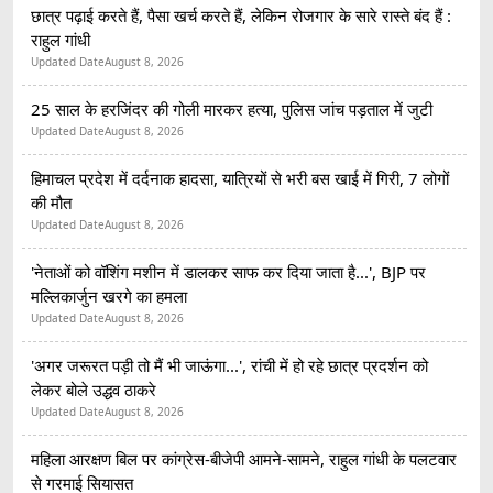
छात्र पढ़ाई करते हैं, पैसा खर्च करते हैं, लेकिन रोजगार के सारे रास्ते बंद हैं :
राहुल गांधी
Updated Date
August 8, 2026
25 साल के हरजिंदर की गोली मारकर हत्या, पुलिस जांच पड़ताल में जुटी
Updated Date
August 8, 2026
हिमाचल प्रदेश में दर्दनाक हादसा, यात्रियों से भरी बस खाई में गिरी, 7 लोगों
की मौत
Updated Date
August 8, 2026
'नेताओं को वॉशिंग मशीन में डालकर साफ कर दिया जाता है...', BJP पर
मल्लिकार्जुन खरगे का हमला
Updated Date
August 8, 2026
'अगर जरूरत पड़ी तो मैं भी जाऊंगा...', रांची में हो रहे छात्र प्रदर्शन को
लेकर बोले उद्धव ठाकरे
Updated Date
August 8, 2026
महिला आरक्षण बिल पर कांग्रेस-बीजेपी आमने-सामने, राहुल गांधी के पलटवार
से गरमाई सियासत