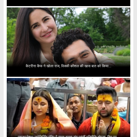
कैटरीना कैफ ने खोला राज, विक्की कौशल की खास बात को किया...
महाकालेश्वर ज्योतिर्लिंग मंदिर में राघव चड्ढा संग पहुंचीं परिणीति चोपड़ा, सिर पर...