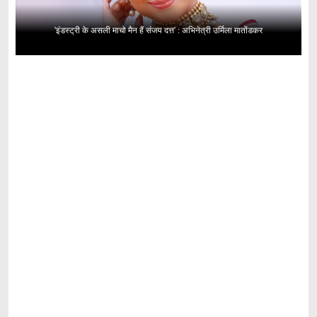
'इंडस्ट्री के असली माचो मैन हैं संजय दत्त' : अभिनेत्री उर्मिला मातोंडकर