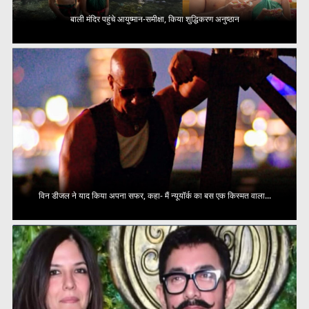
बाली मंदिर पहुंचे आयुष्मान-समीक्षा, किया शुद्धिकरण अनुष्ठान
विन डीजल ने याद किया अपना सफर, कहा- मैं न्यूयॉर्क का बस एक किस्मत वाला...