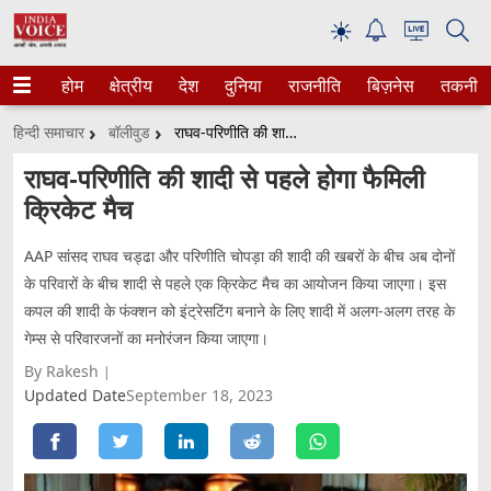
☀
होम
क्षेत्रीय
देश
दुनिया
राजनीति
बिज़नेस
तकनीक
हिन्दी समाचार
बॉलीवुड
राघव-परिणीति की शादी से पहले होगा फैमिली क्रिकेट मैच
राघव-परिणीति की शादी से पहले होगा फैमिली
क्रिकेट मैच
AAP सांसद राघव चड्ढा और परिणीति चोपड़ा की शादी की खबरों के बीच अब दोनों
के परिवारों के बीच शादी से पहले एक क्रिकेट मैच का आयोजन किया जाएगा। इस
कपल की शादी के फंक्शन को इंट्रेसटिंग बनाने के लिए शादी में अलग-अलग तरह के
गेम्स से परिवारजनों का मनोरंजन किया जाएगा।
By Rakesh
Updated Date
September 18, 2023