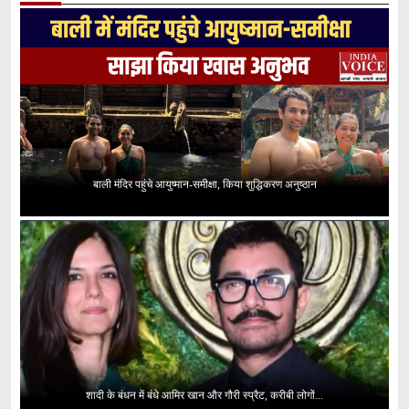
बाली मंदिर पहुंचे आयुष्मान-समीक्षा, किया शुद्धिकरण अनुष्ठान
शादी के बंधन में बंधे आमिर खान और गौरी स्प्रैट, करीबी लोगों...