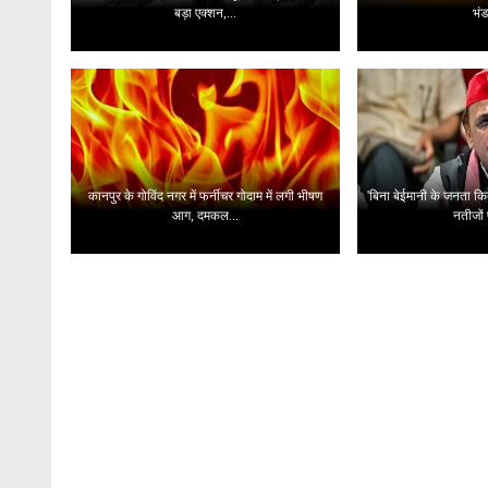
बड़ा एक्शन,...
भंड
कानपुर के गोविंद नगर में फर्नीचर गोदाम में लगी भीषण
'बिना बेईमानी के जनता कित
आग, दमकल...
नतीजों 