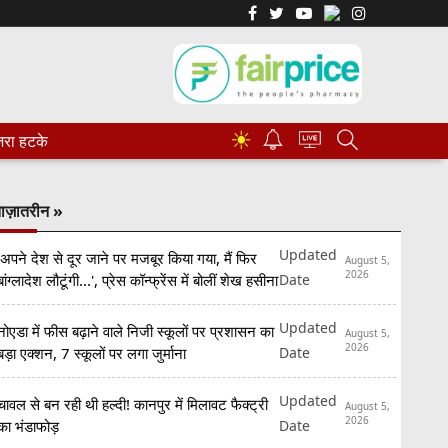
☀
रा हटके
ाज़ातरीन »
Updated
'अपने देश से दूर जाने पर मजबूर किया गया, मैं फिर
August 5,
2026
Date
बांग्लादेश लौटूंगी...', प्रेस कॉन्फ्रेंस में बोलीं शेख हसीना
Updated
नोएडा में फीस बढ़ाने वाले निजी स्कूलों पर प्रशासन का
August 5,
2026
Date
बड़ा एक्शन, 7 स्कूलों पर लगा जुर्माना
Updated
चावल से बन रही थी हल्दी! कानपुर में मिलावट फैक्ट्री
August 5,
2026
Date
का भंडाफोड़