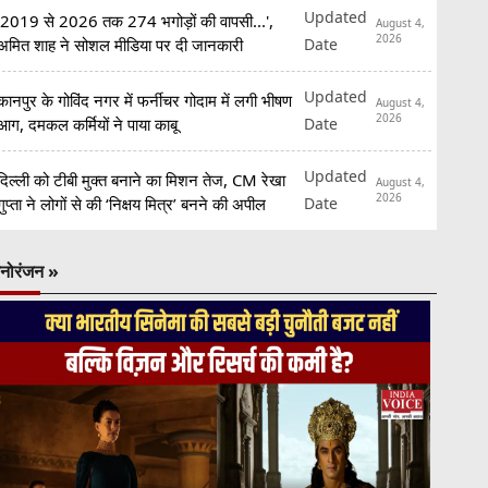
Updated
'2019 से 2026 तक 274 भगोड़ों की वापसी...',
August 4,
2026
Date
अमित शाह ने सोशल मीडिया पर दी जानकारी
Updated
कानपुर के गोविंद नगर में फर्नीचर गोदाम में लगी भीषण
August 4,
2026
Date
आग, दमकल कर्मियों ने पाया काबू
Updated
दिल्ली को टीबी मुक्त बनाने का मिशन तेज, CM रेखा
August 4,
2026
Date
गुप्ता ने लोगों से की ‘निक्षय मित्र’ बनने की अपील
नोरंजन »