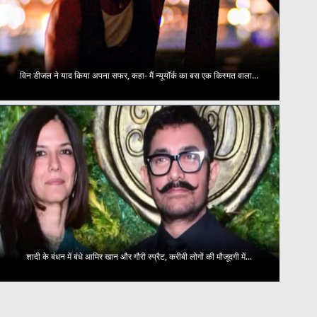
विन डीजल ने याद किया अपना सफर, कहा- मैं न्यूयॉर्क का बस एक किस्मत वाला...
शादी के बंधन में बंधे आमिर खान और गौरी स्प्रैट, करीबी लोगों की मौजूदगी में...