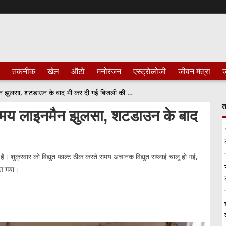
तकनीक
खेल
ऑटो
मनोरंजन
एस्ट्रोलोजी
जीवन मंत्रा
ज
यूपीः सुल्तानपुर में फाल्ट ठीक करते समय लाइनमैन झुलसा, शटडाउन के बाद भी कर दी गई बिजली की आपूर्ति
त
े समय लाइनमैन झुलसा, शटडाउन के बाद
आई है। शुक्रवार को विद्युत फाल्ट ठीक करते समय अचानक विद्युत सप्लाई चालू हो गई,
लस गया।