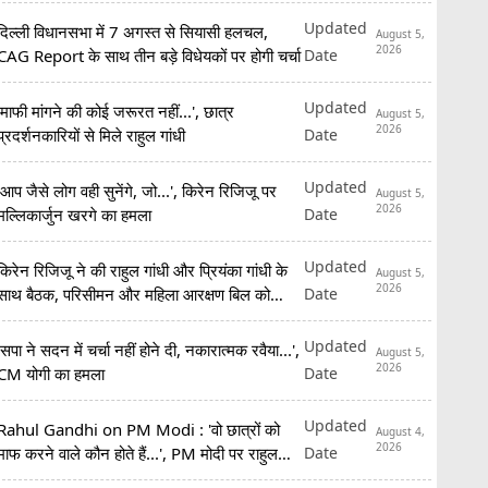
Updated
दिल्ली विधानसभा में 7 अगस्त से सियासी हलचल,
August 5,
2026
Date
CAG Report के साथ तीन बड़े विधेयकों पर होगी चर्चा
Updated
'माफी मांगने की कोई जरूरत नहीं...', छात्र
August 5,
2026
Date
प्रदर्शनकारियों से मिले राहुल गांधी
Updated
'आप जैसे लोग वही सुनेंगे, जो...', किरेन रिजिजू पर
August 5,
2026
Date
मल्लिकार्जुन खरगे का हमला
Updated
किरेन रिजिजू ने की राहुल गांधी और प्रियंका गांधी के
August 5,
2026
Date
साथ बैठक, परिसीमन और महिला आरक्षण बिल को
लेकर मांगा समर्थन
Updated
'सपा ने सदन में चर्चा नहीं होने दी, नकारात्मक रवैया...',
August 5,
2026
Date
CM योगी का हमला
Updated
Rahul Gandhi on PM Modi : 'वो छात्रों को
August 4,
2026
Date
माफ करने वाले कौन होते हैं...', PM मोदी पर राहुल
गांधी का हमला