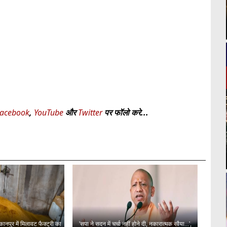
acebook
,
YouTube
और
Twitter
पर फॉलो करे...
ानपुर में मिलावट फैक्ट्री का
'सपा ने सदन में चर्चा नहीं होने दी, नकारात्मक रवैया...',