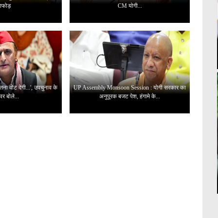
ाफोड़
CM योगी...
ना वोट देगी...', उपचुनाव के
UP Assembly Monsoon Session : योगी सरकार का
पर बोले...
अनुपूरक बजट पेश, हंगामे के...