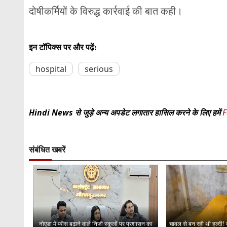
दोषीकर्मियों के विरुद्ध कार्रवाई की बात कही।
इन टॉपिक्स पर और पढ़ें:
hospital
serious
Hindi News से जुड़े अन्य अपडेट लगातार हासिल करने के लिए हमें
F
संबंधित खबरें
नोएडा में फीस बढ़ाने वाले निजी स्कूलों पर प्रशासन का
चावल से बन रही थी हल्दी! क