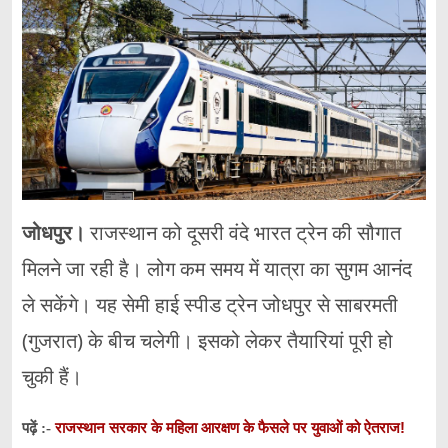
जोधपुर।
राजस्थान को दूसरी वंदे भारत ट्रेन की सौगात
मिलने जा रही है। लोग कम समय में यात्रा का सुगम आनंद
ले सकेंगे। यह सेमी हाई स्पीड ट्रेन जोधपुर से साबरमती
(गुजरात) के बीच चलेगी। इसको लेकर तैयारियां पूरी हो
चुकी हैं।
राजस्थान सरकार के महिला आरक्षण के फैसले पर युवाओं को ऐतराज!
पढ़ें :-