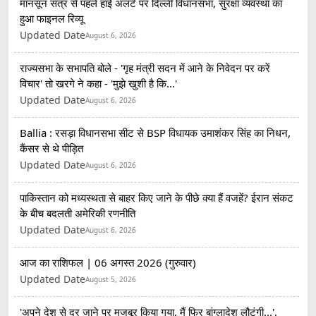
मानसून सत्र से पहले हाई अलर्ट पर दिल्ली विधानसभा, सुरक्षा व्यवस्था का
हुआ फाइनल रिव्यू
Updated Date
August 6, 2026
राज्यसभा के सभापति बोले - 'गृह मंत्री सदन में आने के निवेदन पर करें
विचार' तो खरगे ने कहा - 'मुझे खुशी है कि...'
Updated Date
August 6, 2026
Ballia : रसड़ा विधानसभा सीट से BSP विधायक उमाशंकर सिंह का निधन,
कैंसर से थे पीड़ित
Updated Date
August 6, 2026
पाकिस्तान को मध्यस्थता से बाहर किए जाने के पीछे क्या हैं वजहें? ईरान संकट
के बीच बदलती अमेरिकी रणनीति
Updated Date
August 6, 2026
आज का राशिफल | 06 अगस्त 2026 (गुरुवार)
Updated Date
August 5, 2026
'अपने देश से दूर जाने पर मजबूर किया गया, मैं फिर बांग्लादेश लौटूंगी...',