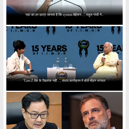
'यहां का हर छात्र जानता है कि system बेईमान...', राहुल गांधी ने...
'Gen-Z देश के खिलाफ नहीं...', संवाद कार्यक्रम में बोले मोहन भागवत