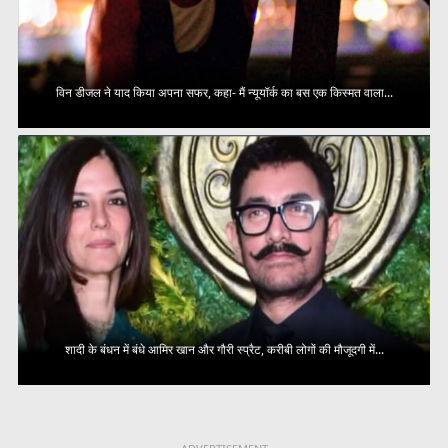
विन डीजल ने याद किया अपना सफर, कहा- मैं न्यूयॉर्क का बस एक किस्मत वाला...
शादी के बंधन में बंधे आमिर खान और गौरी स्प्रैट, करीबी लोगों की मौजूदगी में...