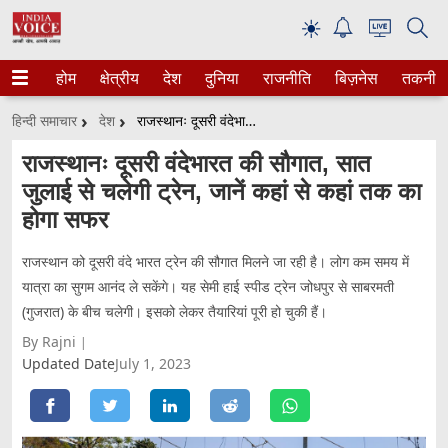
☀
होम
क्षेत्रीय
देश
दुनिया
राजनीति
बिज़नेस
तकनीक
हिन्दी समाचार
देश
राजस्थानः दूसरी वंदेभारत की सौगात, सात जुलाई से चलेगी ट्रेन, जानें कहां से कहां तक का होगा सफर
राजस्थानः दूसरी वंदेभारत की सौगात, सात
जुलाई से चलेगी ट्रेन, जानें कहां से कहां तक का
होगा सफर
राजस्थान को दूसरी वंदे भारत ट्रेन की सौगात मिलने जा रही है। लोग कम समय में
यात्रा का सुगम आनंद ले सकेंगे। यह सेमी हाई स्पीड ट्रेन जोधपुर से साबरमती
(गुजरात) के बीच चलेगी। इसको लेकर तैयारियां पूरी हो चुकी हैं।
By Rajni
Updated Date
July 1, 2023