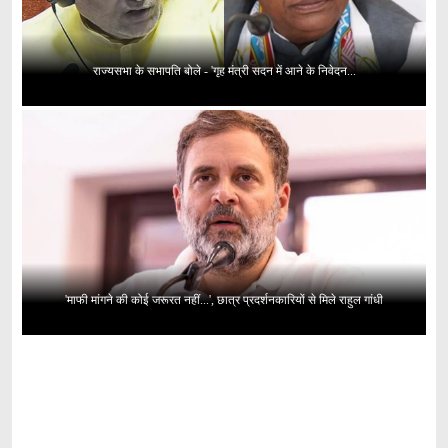
राज्यसभा के सभापति बोले - 'गृह मंत्री सदन में आने के निवेदन...
'माफी मांगने की कोई जरूरत नहीं...', छात्र प्रदर्शनकारियों से मिले राहुल गांधी