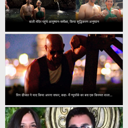
बाली मंदिर पहुंचे आयुष्मान-समीक्षा, किया शुद्धिकरण अनुष्ठान
विन डीजल ने याद किया अपना सफर, कहा- मैं न्यूयॉर्क का बस एक किस्मत वाला...