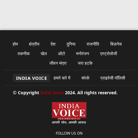
होम
क्षेत्रीय
देश
दुनिया
राजनीति
बिज़नेस
तकनीक
खेल
ऑटो
मनोरंजन
एस्ट्रोलोजी
जीवन मंत्रा
जरा हटके
INDIA VOICE
हमारे बारे में
संपर्क
प्राइवेसी पॉलिसी
© Copyright
India Voice
2024. All rights reserved.
FOLLOW US ON