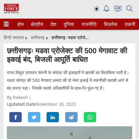
☀
होम
क्षेत्रीय
देश
दुनिया
राजनीति
बिज़नेस
तकनीक
हिन्दी समाचार
छत्तीसगढ़
छत्तीसगढ़ः मडवा प्रोजेक्ट की 500 मेगावाट की इकाई बंद, बिजली आपूर्ति बाधित
छत्तीसगढ़ः मडवा प्रोजेक्ट की 500 मेगावाट की
इकाई बंद, बिजली आपूर्ति बाधित
राज्य विद्युत उत्पादन कंपनी के संयंत्र की इकाइयों में खराबी का सिलसिला जारी है।
मडवा संयंत्र की 500 मेगावाट क्षमता की दो नंबर इकाई में तकनीकी खराबी आने से
बंद करना पड़ा। जिसके चलते अधिकारियों के हाथ-पैर फूल गए हैं।
By Rakesh
Updated Date
November 20, 2023