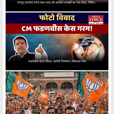
नागपुर एयरपोर्ट बनेगा मध्य भारत की आर्थिक तरक्की का नया केंद्र: नितिन...
फडणवीस फोटो विवाद: आरोपी गिरफ्तार, सियासत गरम