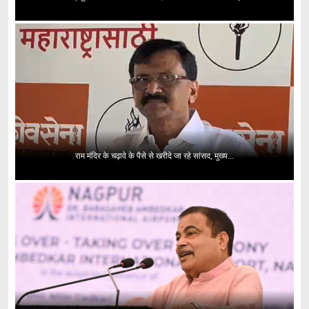
राम मंदिर के चढ़ावे के पैसे से खरीदे जा रहे सांसद, मुख्य...