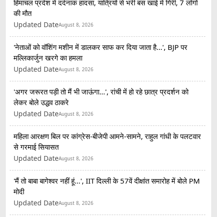
हिमाचल प्रदेश में दर्दनाक हादसा, यात्रियों से भरी बस खाई में गिरी, 7 लोगों
की मौत
Updated Date
August 8, 2026
'नेताओं को वॉशिंग मशीन में डालकर साफ कर दिया जाता है...', BJP पर
मल्लिकार्जुन खरगे का हमला
Updated Date
August 8, 2026
'अगर जरूरत पड़ी तो मैं भी जाऊंगा...', रांची में हो रहे छात्र प्रदर्शन को
लेकर बोले उद्धव ठाकरे
Updated Date
August 8, 2026
महिला आरक्षण बिल पर कांग्रेस-बीजेपी आमने-सामने, राहुल गांधी के पलटवार
से गरमाई सियासत
Updated Date
August 8, 2026
'मैं तो बाबा बागेश्वर नहीं हूं...', IIT दिल्ली के 57वें दीक्षांत समारोह में बोले PM
मोदी
Updated Date
August 8, 2026