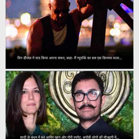
विन डीजल ने याद किया अपना सफर, कहा- मैं न्यूयॉर्क का बस एक किस्मत वाला...
शादी के बंधन में बंधे आमिर खान और गौरी स्प्रैट, करीबी लोगों की मौजूदगी में...