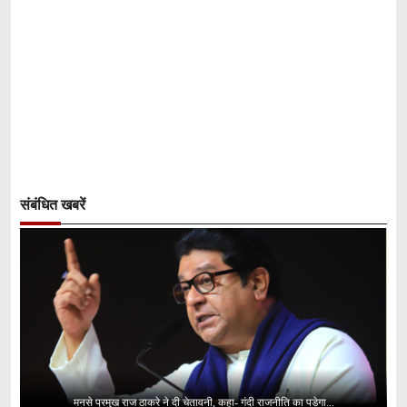
संबंधित खबरें
मनसे प्रमुख राज ठाकरे ने दी चेतावनी, कहा- गंदी राजनीति का पड़ेगा...