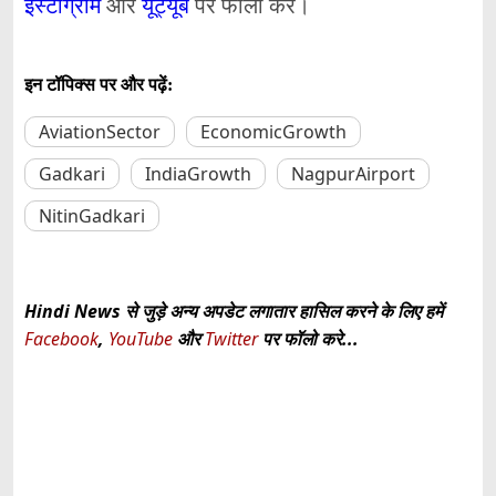
इंस्टाग्राम
और
यूट्यूब
पर फॉलो करें।
इन टॉपिक्स पर और पढ़ें:
AviationSector
EconomicGrowth
Gadkari
IndiaGrowth
NagpurAirport
NitinGadkari
Hindi News से जुड़े अन्य अपडेट लगातार हासिल करने के लिए हमें
Facebook
,
YouTube
और
Twitter
पर फॉलो करे...