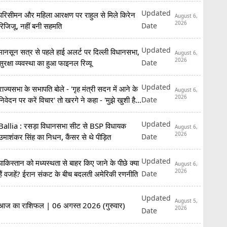
Updated
परिसीमन और महिला आरक्षण पर राहुल से मिले किरेन
August 6,
2026
Date
रिजिजू, नहीं बनी सहमति
Updated
मानसून सत्र से पहले हाई अलर्ट पर दिल्ली विधानसभा,
August 6,
2026
Date
सुरक्षा व्यवस्था का हुआ फाइनल रिव्यू
Updated
राज्यसभा के सभापति बोले - 'गृह मंत्री सदन में आने के
August 6,
2026
Date
निवेदन पर करें विचार' तो खरगे ने कहा - 'मुझे खुशी है
कि...'
Updated
Ballia : रसड़ा विधानसभा सीट से BSP विधायक
August 6,
2026
Date
उमाशंकर सिंह का निधन, कैंसर से थे पीड़ित
Updated
पाकिस्तान को मध्यस्थता से बाहर किए जाने के पीछे क्या
August 6,
2026
Date
हैं वजहें? ईरान संकट के बीच बदलती अमेरिकी रणनीति
Updated
August 5,
आज का राशिफल | 06 अगस्त 2026 (गुरुवार)
2026
Date