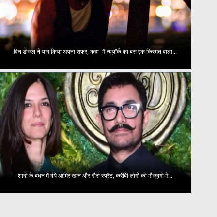
विन डीजल ने याद किया अपना सफर, कहा- मैं न्यूयॉर्क का बस एक किस्मत वाला...
शादी के बंधन में बंधे आमिर खान और गौरी स्प्रैट, करीबी लोगों की मौजूदगी में...