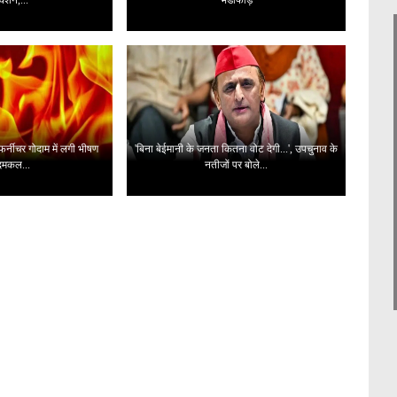
 फर्नीचर गोदाम में लगी भीषण
'बिना बेईमानी के जनता कितना वोट देगी...', उपचुनाव के
दमकल...
नतीजों पर बोले...