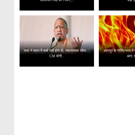
'सपा ने सदन में चर्चा नहीं होने दी, नकारात्मक रवैया...',
कानपुर के गोविंद नगर में
CM योगी...
आग, 