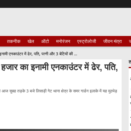
तकनीक
खेल
ऑटो
मनोरंजन
एस्ट्रोलोजी
जीवन मंत्रा
ज
Meerut में 5 हत्याओं का आरोपी 50 हजार का इनामी एनकाउंटर में ढेर, पति, पत्नी और 3 बेटियों की हत्या की थी
त
हजार का इनामी एनकाउंटर में ढेर, पति,
 आज सुबह तड़के 3 बजे लिसाड़ी गेट थाना क्षेत्र के समर गार्डन इलाके में यह मुठभेड़