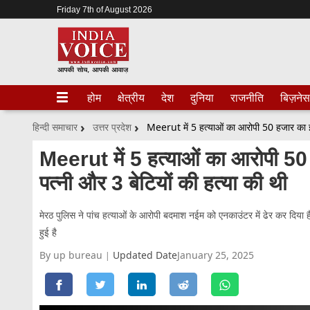
Friday 7th of August 2026
होम
क्षेत्रीय
देश
दुनिया
राजनीति
बिज़नेस
हिन्दी समाचार
उत्तर प्रदेश
Meerut में 5 हत्याओं का आरोपी 50 
पत्नी और 3 बेटियों की हत्या की थी
मेरठ पुलिस ने पांच हत्याओं के आरोपी बदमाश नईम को एनकाउंटर में ढेर कर दिया है
हुई है
By up bureau
Updated Date
January 25, 2025