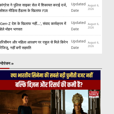
Updated
कांग्रेस ने पुलिस साइबर सेल में शिकायत कराई दर्ज,
August 6,
2026
Date
सोशल मीडिया हैंडल्स के खिलाफ FIR
Updated
'Gen-Z देश के खिलाफ नहीं...', संवाद कार्यक्रम में
August 6,
2026
Date
बोले मोहन भागवत
Updated
परिसीमन और महिला आरक्षण पर राहुल से मिले किरेन
August 6,
2026
Date
रिजिजू, नहीं बनी सहमति
नोरंजन »