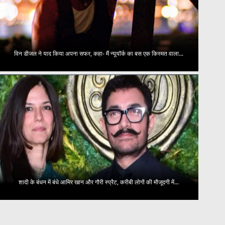
विन डीजल ने याद किया अपना सफर, कहा- मैं न्यूयॉर्क का बस एक किस्मत वाला...
शादी के बंधन में बंधे आमिर खान और गौरी स्प्रैट, करीबी लोगों की मौजूदगी में...