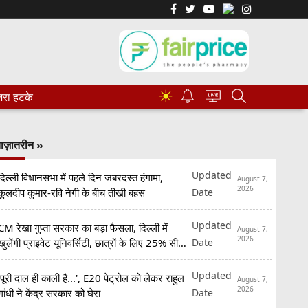
☀
रा हटके
ाज़ातरीन »
Updated
दिल्ली विधानसभा में पहले दिन जबरदस्त हंगामा,
August 7,
2026
Date
कुलदीप कुमार-रवि नेगी के बीच तीखी बहस
Updated
CM रेखा गुप्ता सरकार का बड़ा फैसला, दिल्ली में
August 7,
2026
Date
खुलेंगी प्राइवेट यूनिवर्सिटी, छात्रों के लिए 25% सीटें
रिजर्व
Updated
'पूरी दाल ही काली है...', E20 पेट्रोल को लेकर राहुल
August 7,
2026
Date
गांधी ने केंद्र सरकार को घेरा