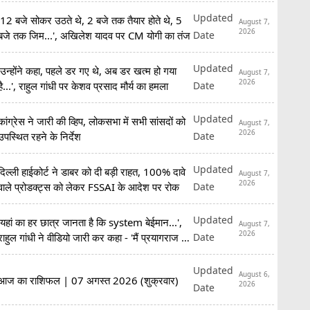
Updated
'12 बजे सोकर उठते थे, 2 बजे तक तैयार होते थे, 5
August 7,
2026
Date
बजे तक जिम...', अखिलेश यादव पर CM योगी का तंज
Updated
'उन्होंने कहा, पहले डर गए थे, अब डर खत्म हो गया
August 7,
2026
Date
है...', राहुल गांधी पर केशव प्रसाद मौर्य का हमला
Updated
कांग्रेस ने जारी की व्हिप, लोकसभा में सभी सांसदों को
August 7,
2026
Date
उपस्थित रहने के निर्देश
Updated
दिल्ली हाईकोर्ट ने डाबर को दी बड़ी राहत, 100% दावे
August 7,
2026
Date
वाले प्रोडक्ट्स को लेकर FSSAI के आदेश पर रोक
Updated
'यहां का हर छात्र जानता है कि system बेईमान...',
August 7,
2026
Date
राहुल गांधी ने वीडियो जारी कर कहा - 'मैं प्रयागराज आ
रहा हूं'
Updated
August 6,
आज का राशिफल | 07 अगस्त 2026 (शुक्रवार)
2026
Date