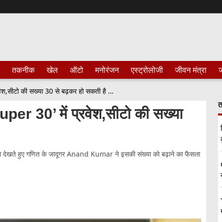
तकनीक
खेल
ऑटो
मनोरंजन
एस्ट्रोलोजी
जीवन मंत्रा
ज
30 से भी अधिक छात्र पा सकते है ‘Super 30’ में प्रवेश,सीटो की सख्या 30 से बढ़कर हो सकती है 100
त
uper 30’ में प्रवेश,सीटो की सख्या
को देखते हुए गणित के जादूगर Anand Kumar ने इसकी संख्या को बढ़ाने का फैसला