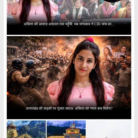
अंकिता की आवाज़ अदालत तक पहुँची: जब जनदबाव ने CBI जांच का...
उत्तराखंड की सड़कों पर गूंजता सवाल: अंकिता को न्याय कब मिलेगा?