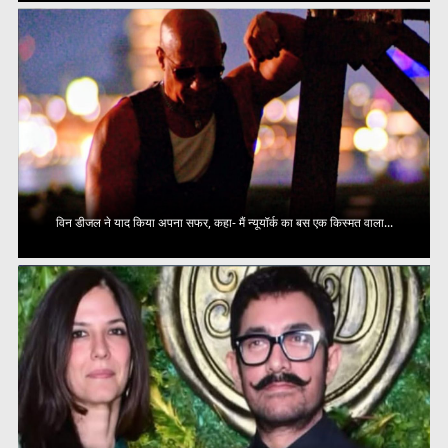
विन डीजल ने याद किया अपना सफर, कहा- मैं न्यूयॉर्क का बस एक किस्मत वाला...