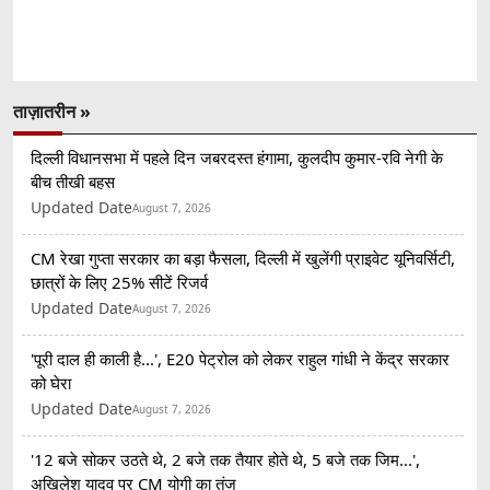
ताज़ातरीन »
दिल्ली विधानसभा में पहले दिन जबरदस्त हंगामा, कुलदीप कुमार-रवि नेगी के
बीच तीखी बहस
Updated Date
August 7, 2026
CM रेखा गुप्ता सरकार का बड़ा फैसला, दिल्ली में खुलेंगी प्राइवेट यूनिवर्सिटी,
छात्रों के लिए 25% सीटें रिजर्व
Updated Date
August 7, 2026
'पूरी दाल ही काली है...', E20 पेट्रोल को लेकर राहुल गांधी ने केंद्र सरकार
को घेरा
Updated Date
August 7, 2026
'12 बजे सोकर उठते थे, 2 बजे तक तैयार होते थे, 5 बजे तक जिम...',
अखिलेश यादव पर CM योगी का तंज