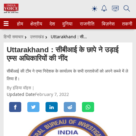
☀
होम
क्षेत्रीय
देश
दुनिया
राजनीति
बिज़नेस
तकनीक
हिन्दी समाचार
उत्तराखंड
Uttarakhand : सीबीआई के छापे ने उड़ाई एम्स अधिकारियों की नींद
Uttarakhand : सीबीआई के छापे ने उड़ाई
एम्स अधिकारियों की नींद
सीबीआई की टीम ने एम्स निदेशक के कार्यालय के सभी दस्तावेजों को अपने कब्जे में ले
लिया है।
By इंडिया वॉइस
Updated Date
February 7, 2022