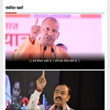
संबंधित खबरें
'12 बजे सोकर उठते थे, 2 बजे तक तैयार होते थे, 5...