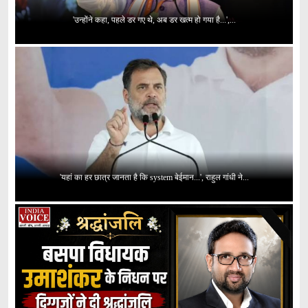
'उन्होंने कहा, पहले डर गए थे, अब डर खत्म हो गया है...',...
'यहां का हर छात्र जानता है कि system बेईमान...', राहुल गांधी ने...