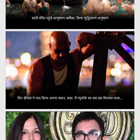
बाली मंदिर पहुंचे आयुष्मान-समीक्षा, किया शुद्धिकरण अनुष्ठान
विन डीजल ने याद किया अपना सफर, कहा- मैं न्यूयॉर्क का बस एक किस्मत वाला...