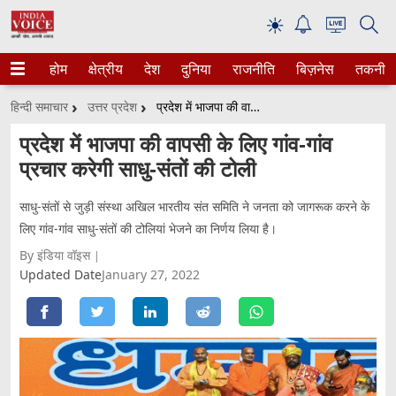
☀
होम
क्षेत्रीय
देश
दुनिया
राजनीति
बिज़नेस
तकनीक
हिन्दी समाचार
उत्तर प्रदेश
प्रदेश में भाजपा की वापसी के लिए गांव-गांव प्रचार करेगी साधु-संतों की टोली
प्रदेश में भाजपा की वापसी के लिए गांव-गांव
प्रचार करेगी साधु-संतों की टोली
साधु-संतों से जुड़ी संस्था अखिल भारतीय संत समिति ने जनता को जागरूक करने के
लिए गांव-गांव साधु-संतों की टोलियां भेजने का निर्णय लिया है।
By इंडिया वॉइस
Updated Date
January 27, 2022