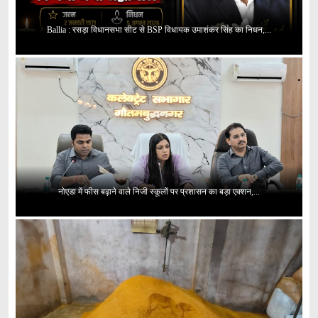
Ballia : रसड़ा विधानसभा सीट से BSP विधायक उमाशंकर सिंह का निधन,...
नोएडा में फीस बढ़ाने वाले निजी स्कूलों पर प्रशासन का बड़ा एक्शन,...