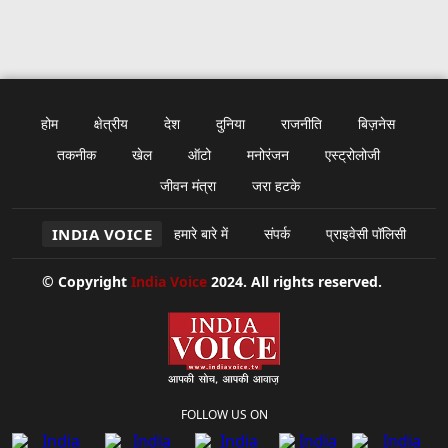
होम
क्षेत्रीय
देश
दुनिया
राजनीति
बिज़नेस
तकनीक
खेल
ऑटो
मनोरंजन
एस्ट्रोलोजी
जीवन मंत्रा
जरा हटके
INDIA VOICE
हमारे बारे में
संपर्क
प्राइवेसी पॉलिसी
© Copyright
India Voice
2024. All rights reserved.
FOLLOW US ON