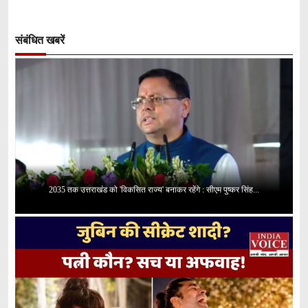
संबंधित खबरें
2035 तक उत्तराखंड को 'विकसित राज्य' बनाकर रहेंगे : सीएम पुष्कर सिंह...