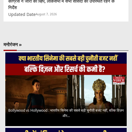
कांग्रेस ने जारी की व्हिप, लोकसभा में सभी सांसदों को उपस्थित रहने के
निर्देश
Updated Date
August 7, 2026
मनोरंजन »
Bollywood vs Hollywood : भारतीय सिनेमा की सबसे बड़ी चुनौती बजट नहीं, बल्कि विज़न
और...