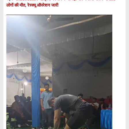
लोगों की मौत, रेस्क्यू ऑपरेशन जारी