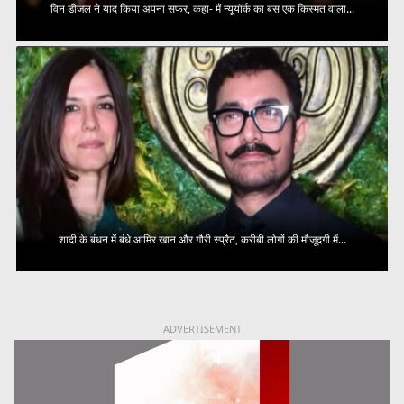
विन डीजल ने याद किया अपना सफर, कहा- मैं न्यूयॉर्क का बस एक किस्मत वाला...
शादी के बंधन में बंधे आमिर खान और गौरी स्प्रैट, करीबी लोगों की मौजूदगी में...
ADVERTISEMENT