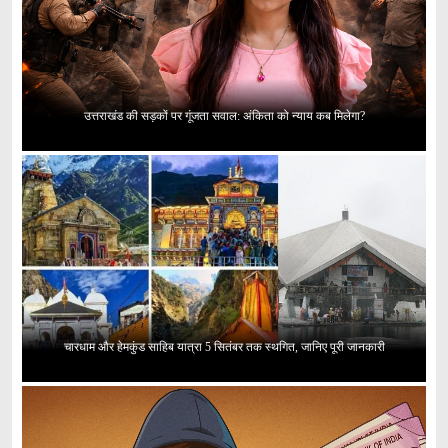
उत्तराखंड की सड़कों पर गूंजता सवाल: अंकिता को न्याय कब मिलेगा?
चारधाम और हेमकुंड साहिब यात्रा 5 सितंबर तक स्थगित, जानिए पूरी जानकारी