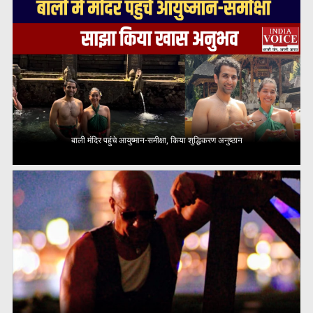
बाली मंदिर पहुंचे आयुष्मान-समीक्षा, किया शुद्धिकरण अनुष्ठान